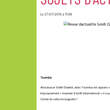
Le 27/07/2016
à 11:08
Toumba
Aboubacar Sidiki Diakité, alias Toumba est apparu su
improprement « mandat d'arrêt international » n'a pas
Condé de cette incongruité ?