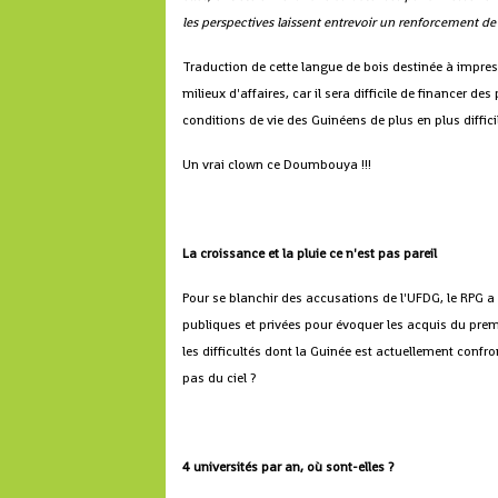
les perspectives laissent entrevoir un renforcement d
Traduction de cette langue de bois destinée à impressi
milieux d'affaires, car il sera difficile de financer d
conditions de vie des Guinéens de plus en plus diffici
Un vrai clown ce Doumbouya !!!
La croissance et la pluie ce n'est pas pareil
Pour se blanchir des accusations de l'UFDG, le RPG a 
publiques et privées pour évoquer les acquis du prem
les difficultés dont la Guinée est actuellement confr
pas du ciel ?
4 universités par an, où sont-elles ?