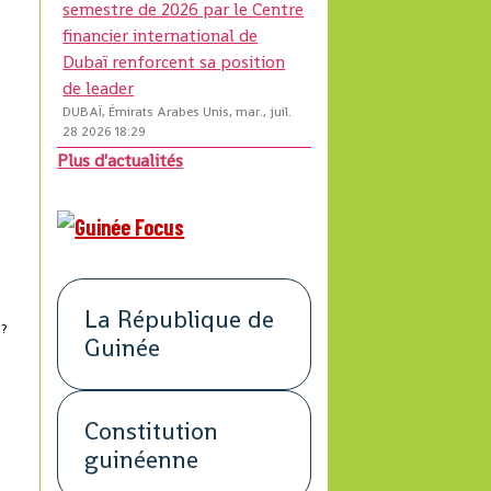
semestre de 2026 par le Centre
,
financier international de
Dubaï renforcent sa position
de leader
DUBAÏ, Émirats Arabes Unis, mar., juil.
28 2026 18:29
Plus d'actualités
La République de
 ?
Guinée
Constitution
guinéenne