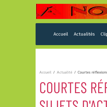
Accueil
Actualités
Cli
Accueil
Actualité
Courtes réflexions
COURTES RÉ
SUJETS D'AC