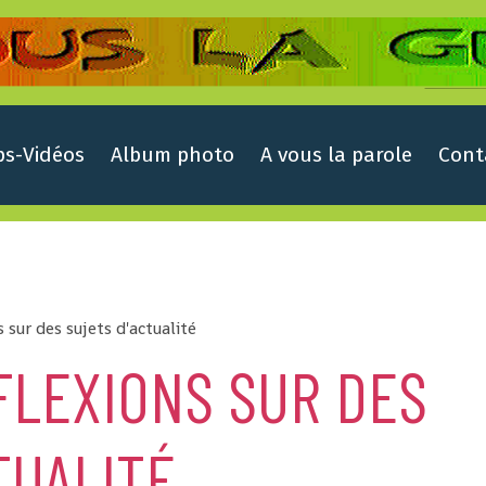
ps-Vidéos
Album photo
A vous la parole
Cont
 sur des sujets d'actualité
FLEXIONS SUR DES
TUALITÉ