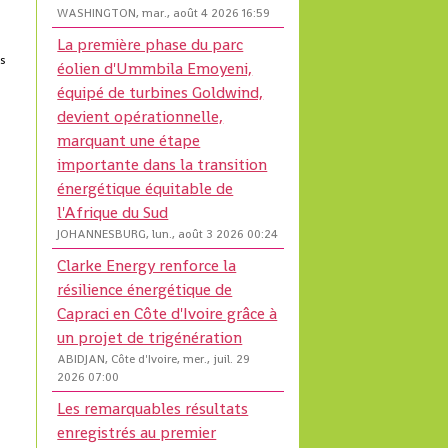
WASHINGTON, mar., août 4 2026 16:59
La première phase du parc
es
éolien d'Ummbila Emoyeni,
s
équipé de turbines Goldwind,
devient opérationnelle,
marquant une étape
importante dans la transition
énergétique équitable de
l'Afrique du Sud
JOHANNESBURG, lun., août 3 2026 00:24
Clarke Energy renforce la
résilience énergétique de
Capraci en Côte d'Ivoire grâce à
un projet de trigénération
ABIDJAN, Côte d'Ivoire, mer., juil. 29
2026 07:00
Les remarquables résultats
enregistrés au premier