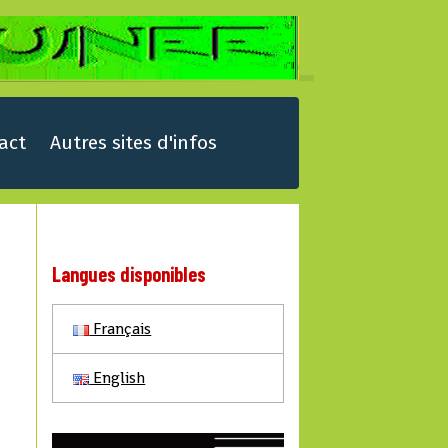
act
Autres sites d'infos
Langues disponibles
Français
English