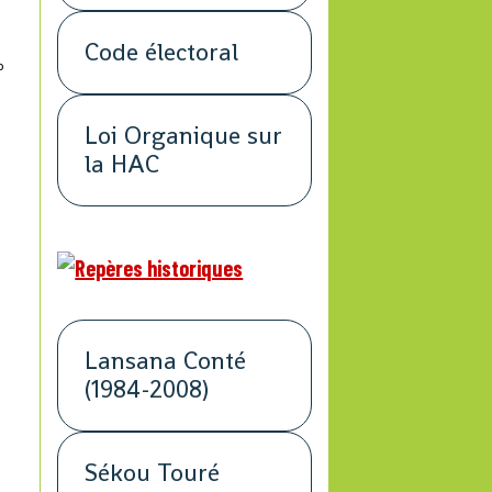
Code électoral
o
Loi Organique sur
la HAC
Lansana Conté
(1984-2008)
Sékou Touré