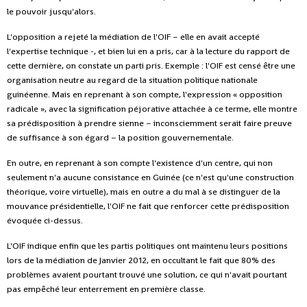
le pouvoir jusqu'alors.
L'opposition a rejeté la médiation de l'OIF – elle en avait accepté
l'expertise technique -, et bien lui en a pris, car à la lecture du rapport de
cette dernière, on constate un parti pris. Exemple : l'OIF est censé être une
organisation neutre au regard de la situation politique nationale
guinéenne. Mais en reprenant à son compte, l'expression « opposition
radicale », avec la signification péjorative attachée à ce terme, elle montre
sa prédisposition à prendre sienne – inconsciemment serait faire preuve
de suffisance à son égard – la position gouvernementale.
En outre, en reprenant à son compte l'existence d'un centre, qui non
seulement n'a aucune consistance en Guinée (ce n'est qu'une construction
théorique, voire virtuelle), mais en outre a du mal à se distinguer de la
mouvance présidentielle, l'OIF ne fait que renforcer cette prédisposition
évoquée ci-dessus.
L'OIF indique enfin que les partis politiques ont maintenu leurs positions
lors de la médiation de Janvier 2012, en occultant le fait que 80% des
problèmes avaient pourtant trouvé une solution, ce qui n'avait pourtant
pas empêché leur enterrement en première classe.