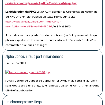
La déclaration du RPG:
Le 30 Avril dernier, la Coordination Nationale
du RPG Arc-en-ciel publiait un texte repris sur le site
http://www.africaguinee.com/index.php?
monAction=detailNews&id=18036
, le 2 Mai 2013.
Au vu des inepties proférées dans ce texte (en fait quasiment chaque
phrase), qu'illustre le niveau de leurs cadres, il m'a semblé utile d'en
commenter quelques passages.
Alpha Condé, il faut partir maintenant
Le 02/05/2013
J'avais décidé de publier ce papier le 1er Avril, mais certains auraient
sans doute cru à une blague, le fameux poisson d'Avril... ; j'en ai donc
différé la publication.
Un chronogramme illégal