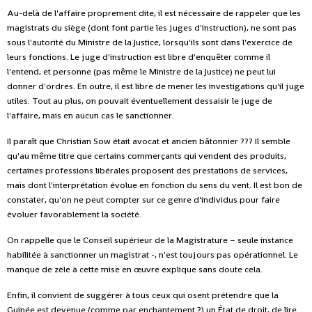
Au-delà de l'affaire proprement dite, il est nécessaire de rappeler que les
magistrats du siège (dont font partie les juges d'instruction), ne sont pas
sous l'autorité du Ministre de la Justice, lorsqu'ils sont dans l’exercice de
leurs fonctions. Le juge d'instruction est libre d'enquêter comme il
l'entend, et personne (pas même le Ministre de la Justice) ne peut lui
donner d'ordres. En outre, il est libre de mener les investigations qu'il juge
utiles. Tout au plus, on pouvait éventuellement dessaisir le juge de
l'affaire, mais en aucun cas le sanctionner.
Il paraît que Christian Sow était avocat et ancien bâtonnier ??? Il semble
qu'au même titre que certains commerçants qui vendent des produits,
certaines professions libérales proposent des prestations de services,
mais dont l'interprétation évolue en fonction du sens du vent. Il est bon de
constater, qu'on ne peut compter sur ce genre d'individus pour faire
évoluer favorablement la société.
On rappelle que le Conseil supérieur de la Magistrature – seule instance
habilitée à sanctionner un magistrat -, n'est toujours pas opérationnel. Le
manque de zèle à cette mise en œuvre explique sans doute cela.
Enfin, il convient de suggérer à tous ceux qui osent prétendre que la
Guinée est devenue (comme par enchantement ?) un État de droit, de lire