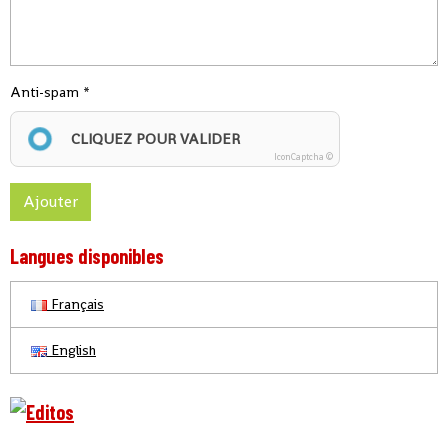
Anti-spam
CLIQUEZ POUR VALIDER
IconCaptcha ©
Ajouter
Langues disponibles
Français
English