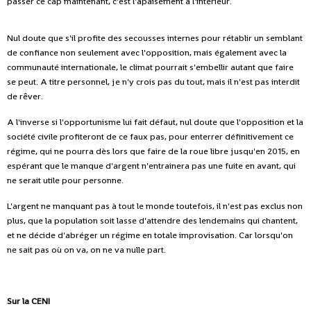
passer ce cap maintenant, c'est l'apaisement à l'intérieur.
Nul doute que s'il profite des secousses internes pour rétablir un semblant
de confiance non seulement avec l'opposition, mais également avec la
communauté internationale, le climat pourrait s'embellir autant que faire
se peut. A titre personnel, je n'y crois pas du tout, mais il n'est pas interdit
de rêver.
A l'inverse si l'opportunisme lui fait défaut, nul doute que l'opposition et la
société civile profiteront de ce faux pas, pour enterrer définitivement ce
régime, qui ne pourra dès lors que faire de la roue libre jusqu'en 2015, en
espérant que le manque d'argent n'entrainera pas une fuite en avant, qui
ne serait utile pour personne.
L'argent ne manquant pas à tout le monde toutefois, il n'est pas exclus non
plus, que la population soit lasse d'attendre des lendemains qui chantent,
et ne décide d'abréger un régime en totale improvisation. Car lorsqu'on
ne sait pas où on va, on ne va nulle part.
Sur la CENI