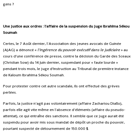
gens ?
Une justice aux ordres : l'affaire de la suspension du juge Ibrahima Sékou
Soumah
Certes, le 7 Août dernier, l'Association des jeunes avocats de Guinée
(AJAG) a dénoncé «
l'ingérence du pouvoir exécutif dans le judiciaire
» au
cours d'une conférence de presse, contre la décision du Garde des Sceaux
(Christian Sow) du 14 Juin dernier, suspendant pour « faute lourde »
pendant trois mois, le juge d’instruction au Tribunal de première instance
de Kaloum Ibrahima Sékou Soumah.
Pour protester contre cet autre scandale, ils ont effectué des grèves
perlées.
Parfois, la justice n'agit pas volontairement (affaire Zachariou Diallo),
parfois elle agit vite même en l'absence d'éléments (affaire du pseudo-
attentat), ce qui entraîne des sanctions. Il semble que ce juge aurait été
suspendu pour avoir mis sous mandat de dépôt un proche du pouvoir,
pourtant suspecté de détournement de 150.000 $.