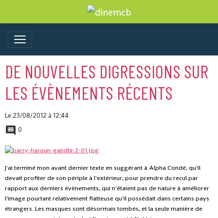
DE NOUVELLES DIGRESSIONS SUR
LES ÉVÈNEMENTS RÉCENTS
Le 23/08/2012
à 12:44
0
J'ai terminé mon avant dernier texte en suggérant à Alpha Condé, qu'il
devait profiter de son périple à l'extérieur, pour prendre du recul par
rapport aux derniers évènements, qui n'étaient pas de nature à améliorer
l'image pourtant relativement flatteuse qu'il possédait dans certains pays
étrangers. Les masques sont désormais tombés, et la seule manière de