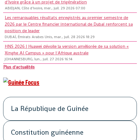
d'Ivoire grâce à un projet de trigénération
ABIDJAN, Côte d'Ivoire, mer., juil. 29 2026 07:00
Les remarquables résultats enregistrés au premier semestre de
2026 par le Centre financier international de Dubaï renforcent sa
position de leader
DUBAÏ, Émirats Arabes Unis, mar., juil. 28 2026 18:29
HNS 2026 | Huawei dévoile la version améliorée de sa solution «
Xinghe AI Campus » pour l'Afrique australe
JOHANNESBURG, lun., juil. 27 2026 16:14
Plus d'actualités
La République de Guinée
Constitution guinéenne