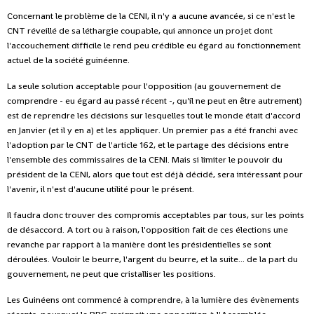
Concernant le problème de la CENI, il n'y a aucune avancée, si ce n'est le
CNT réveillé de sa léthargie coupable, qui annonce un projet dont
l'accouchement difficile le rend peu crédible eu égard au fonctionnement
actuel de la société guinéenne.
La seule solution acceptable pour l'opposition (au gouvernement de
comprendre - eu égard au passé récent -, qu'il ne peut en être autrement)
est de reprendre les décisions sur lesquelles tout le monde était d'accord
en Janvier (et il y en a) et les appliquer. Un premier pas a été franchi avec
l'adoption par le CNT de l'article 162, et le partage des décisions entre
l'ensemble des commissaires de la CENI. Mais si limiter le pouvoir du
président de la CENI, alors que tout est déjà décidé, sera intéressant pour
l'avenir, il n'est d'aucune utilité pour le présent.
Il faudra donc trouver des compromis acceptables par tous, sur les points
de désaccord. A tort ou à raison, l'opposition fait de ces élections une
revanche par rapport à la manière dont les présidentielles se sont
déroulées. Vouloir le beurre, l'argent du beurre, et la suite... de la part du
gouvernement, ne peut que cristalliser les positions.
Les Guinéens ont commencé à comprendre, à la lumière des évènements