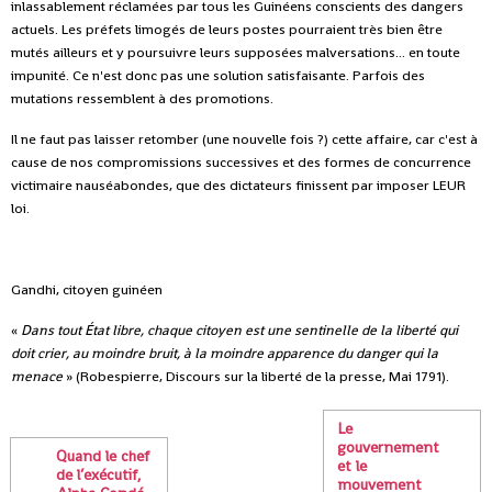
inlassablement réclamées par tous les Guinéens conscients des dangers
actuels. Les préfets limogés de leurs postes pourraient très bien être
mutés ailleurs et y poursuivre leurs supposées malversations... en toute
impunité. Ce n'est donc pas une solution satisfaisante. Parfois des
mutations ressemblent à des promotions.
Il ne faut pas laisser retomber (une nouvelle fois ?) cette affaire, car c'est à
cause de nos compromissions successives et des formes de concurrence
victimaire nauséabondes, que des dictateurs finissent par imposer LEUR
loi.
Gandhi, citoyen guinéen
«
Dans tout État libre, chaque citoyen est une sentinelle de la liberté qui
doit crier, au moindre bruit, à la moindre apparence du danger qui la
menace
» (Robespierre, Discours sur la liberté de la presse, Mai 1791).
Le
gouvernement
Quand le chef
et le
de l’exécutif,
mouvement