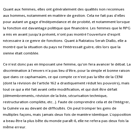
Quant aux femmes, elles ont généralement des qualités non reconnues
aux hommes, notamment en matière de gestion. Cela ne fait pas d'elles
pour autant un gage d'indépendance et de probité, et notamment lorsque
la fonction est davantage politique que financière. Les femmes que le RPG
a mis en avant jusqu'à présent, n'ont pas montré l'ouverture d'esprit
nécessaire à ce genre de fonctions. Quant à Rabiatou Serah Diallo, elle a
montré que la situation du pays ne l'intéressait guère, dès lors que la
sienne était comblée.
Ce n'est donc pas en imposant une femme, qu'on fera avancer le débat. La
discrimination à l'envers n'a pas lieu d'être, pour la simple et bonne raison
que dans ce capharnaüm, ce qui compte ce n'est pas la tête de la CENI
(dont la révision de l'article 162 a drastiquement réduit les pouvoirs), mais
tout ce qui a été fait avant cette modification, et qui doit être défait
(démembrements, révision de la liste, sécurisation technique,
restructuration complète, etc...). Faute de comprendre cela et de l'intégrer,
la Guinée va au devant de difficultés. On peut tromper les gens de
multiples façons, mais jamais deux fois de manière identique. L'opposition
a beau être la plus bête du monde paraît-il, elle ne refera pas deux fois la
même erreur.