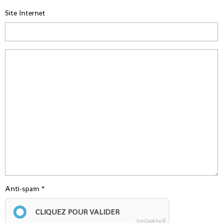
Site Internet
Anti-spam
CLIQUEZ POUR VALIDER
IconCaptcha ©