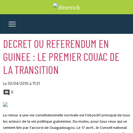
DECRET OU REFERENDUM EN
GUINEE : LE PREMIER COUAC DE
LA TRANSITION
Le 30/04/2010
à 11:31
0
Le retour à une vie constitutionnelle normale est l’objectif principal de tous
les acteurs de la vie politique guinéenne. Du moins, pour tous ceux qui se
sentent liés par l’accord de Ouagadougou. Le 17 avril , le Conseil national