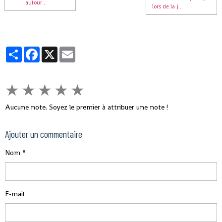
autour...
lors de la j...
Partager
Facebook
X
Email
★
★
★
★
★
Aucune note. Soyez le premier à attribuer une note !
Ajouter un commentaire
Nom
E-mail