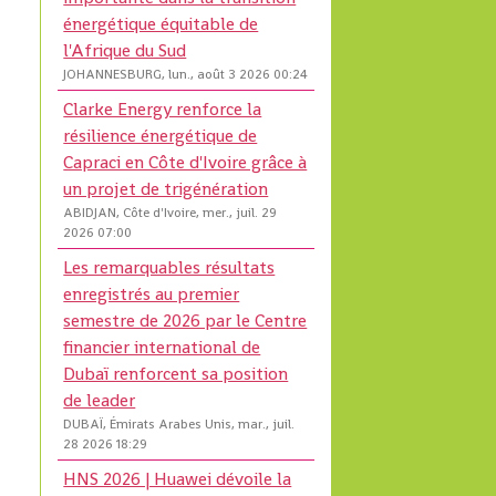
énergétique équitable de
l'Afrique du Sud
JOHANNESBURG, lun., août 3 2026 00:24
Clarke Energy renforce la
résilience énergétique de
Capraci en Côte d'Ivoire grâce à
un projet de trigénération
ABIDJAN, Côte d'Ivoire, mer., juil. 29
2026 07:00
Les remarquables résultats
enregistrés au premier
semestre de 2026 par le Centre
financier international de
Dubaï renforcent sa position
de leader
DUBAÏ, Émirats Arabes Unis, mar., juil.
28 2026 18:29
HNS 2026 | Huawei dévoile la