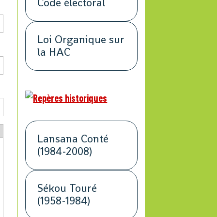
Code électoral
Loi Organique sur
la HAC
Lansana Conté
(1984-2008)
Sékou Touré
(1958-1984)