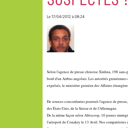
Le 17/04/2012
à 08:24
Selon l'agence de presse chinoise Xinhua, 198 sans-p
bord d'un Airbus angolais.
Les autorités guinéennes o
expulsés, le ministère guinéen des Affaires étrangères
De sources concordantes poursuit l'agence de presse,
des États-Unis, de la Suisse et de l'Allemagne.
De la même façon selon Afriscoop, 10 jeunes immigré
l'aéroport de Conakry le 13 Avril. Nos compatriotes a