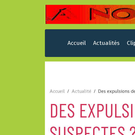
Accueil
Actualités
Cli
Accueil
Actualité
Des expulsions d
DES EXPULS
SUSPECTES 