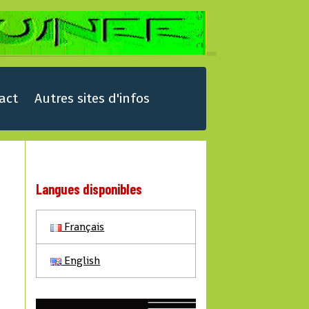
act
Autres sites d'infos
Langues disponibles
Français
English