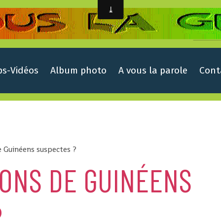
ps-Vidéos
Album photo
A vous la parole
Cont
e Guinéens suspectes ?
IONS DE GUINÉENS
?