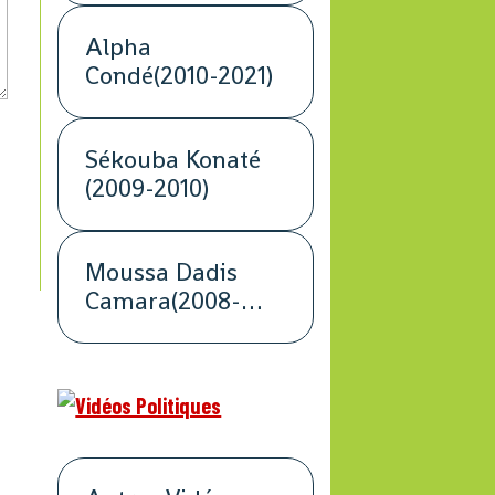
Alpha
Condé(2010-2021)
Sékouba Konaté
(2009-2010)
Moussa Dadis
Camara(2008-
2009)