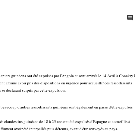
apiers guinéens ont été expulsés par l'Angola et sont arrivés le 14 Avril à Conakry 
nt affirmé avoir pris des dispositions en urgence pour accueillir ces ressortissants
 se déclarant surpris par cette expulsion.
 beaucoup d'autres ressortissants guinéens sont également en passe d'être expulsés
s clandestins guinéens de 18 à 25 ans ont été expulsés d'Espagne et accueillis à
ffirment avoir été interpellés puis détenus, avant d'être renvoyés au pays.