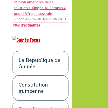
version améliorée de sa
solution « Xinghe AI Campus »
pour l'Afrique australe
JOHANNESBURG, lun., juil. 27 2026 16:14
Plus d'actualités
La République de
Guinée
Constitution
guinéenne