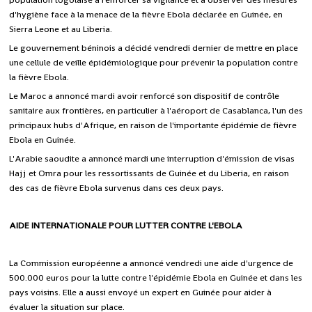
d'hygiène face à la menace de la fièvre Ebola déclarée en Guinée, en
Sierra Leone et au Liberia.
Le gouvernement béninois a décidé vendredi dernier de mettre en place
une cellule de veille épidémiologique pour prévenir la population contre
la fièvre Ebola.
Le Maroc a annoncé mardi avoir renforcé son dispositif de contrôle
sanitaire aux frontières, en particulier à l'aéroport de Casablanca, l'un des
principaux hubs d'Afrique, en raison de l'importante épidémie de fièvre
Ebola en Guinée.
L'Arabie saoudite a annoncé mardi une interruption d'émission de visas
Hajj et Omra pour les ressortissants de Guinée et du Liberia, en raison
des cas de fièvre Ebola survenus dans ces deux pays.
AIDE INTERNATIONALE POUR LUTTER CONTRE L'EBOLA
La Commission européenne a annoncé vendredi une aide d'urgence de
500.000 euros pour la lutte contre l'épidémie Ebola en Guinée et dans les
pays voisins. Elle a aussi envoyé un expert en Guinée pour aider à
évaluer la situation sur place.