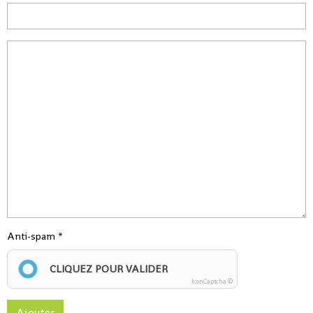
Anti-spam
CLIQUEZ POUR VALIDER
IconCaptcha ©
Ajouter