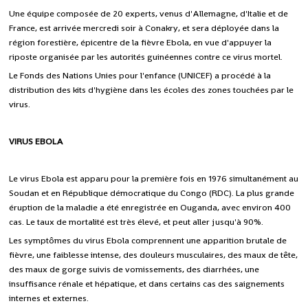
Une équipe composée de 20 experts, venus d'Allemagne, d'Italie et de
France, est arrivée mercredi soir à Conakry, et sera déployée dans la
région forestière, épicentre de la fièvre Ebola, en vue d'appuyer la
riposte organisée par les autorités guinéennes contre ce virus mortel.
Le Fonds des Nations Unies pour l'enfance (UNICEF) a procédé à la
distribution des kits d'hygiène dans les écoles des zones touchées par le
virus.
VIRUS EBOLA
Le virus Ebola est apparu pour la première fois en 1976 simultanément au
Soudan et en République démocratique du Congo (RDC). La plus grande
éruption de la maladie a été enregistrée en Ouganda, avec environ 400
cas. Le taux de mortalité est très élevé, et peut aller jusqu'à 90%.
Les symptômes du virus Ebola comprennent une apparition brutale de
fièvre, une faiblesse intense, des douleurs musculaires, des maux de tête,
des maux de gorge suivis de vomissements, des diarrhées, une
insuffisance rénale et hépatique, et dans certains cas des saignements
internes et externes.