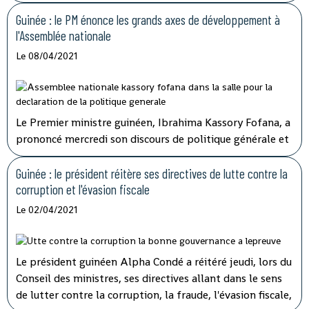
membres du gouvernement.
Guinée : le PM énonce les grands axes de développement à
l'Assemblée nationale
Le 08/04/2021
Le Premier ministre guinéen, Ibrahima Kassory Fofana, a
prononcé mercredi son discours de politique générale et
d'orientation devant les 108 députés présents sur les 114
que compte l'hémicycle guinéen.
Guinée : le président réitère ses directives de lutte contre la
corruption et l'évasion fiscale
Le 02/04/2021
Le président guinéen Alpha Condé a réitéré jeudi, lors du
Conseil des ministres, ses directives allant dans le sens
de lutter contre la corruption, la fraude, l'évasion fiscale,