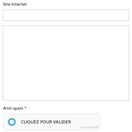
Site Internet
Anti-spam
CLIQUEZ POUR VALIDER
IconCaptcha ©