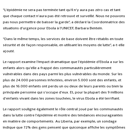
"L'épidémie ne sera pas terminée tant qu'il n'y aura pas zéro cas et tant
que chaque contact n'aura pas été retrouvé et surveillé. Nous ne pouvons
pas nous permettre de baisser la garde", a déclaré la Coordonnatrice des
situations d'urgence pour Ebola à l'UNICEF, Barbara Bentein.
"Dans le même temps, les services de base doivent être rétablis en toute
sécurité et de façon responsable, en utilisant les moyens de lutte", a-t-elle
ajouté.
Le rapport examine l'impact dramatique que l'épidémie d'Ebola a sur les
enfants alors qu'elle a frappé des communautés particulièrement
vulnérables dans des pays parmi les plus vulnérables du monde. Sur les
plus de 24.000 personnes infectées, environ 5.000 sont des enfants, et
plus de 16.000 enfants ont perdu un ou deux de leurs parents ou bien la
principale personne qui s'occupe d'eux. Et, pour la plupart des 9 millions
d'enfants vivant dans les zones touchées, le virus Ebola a été terrifiant.
Le rapport souligne également le rôle central joué par les communautés
dans la lutte contre l'épidémie et montre des tendances encourageantes
en matière de comportements. Au Liberia, par exemple, un sondage
indique que 72% des gens pensent que quiconque affiche les symptômes