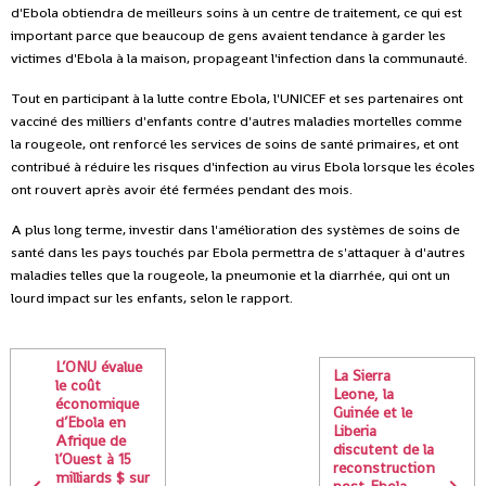
d'Ebola obtiendra de meilleurs soins à un centre de traitement, ce qui est
important parce que beaucoup de gens avaient tendance à garder les
victimes d'Ebola à la maison, propageant l'infection dans la communauté.
Tout en participant à la lutte contre Ebola, l'UNICEF et ses partenaires ont
vacciné des milliers d'enfants contre d'autres maladies mortelles comme
la rougeole, ont renforcé les services de soins de santé primaires, et ont
contribué à réduire les risques d'infection au virus Ebola lorsque les écoles
ont rouvert après avoir été fermées pendant des mois.
A plus long terme, investir dans l'amélioration des systèmes de soins de
santé dans les pays touchés par Ebola permettra de s'attaquer à d'autres
maladies telles que la rougeole, la pneumonie et la diarrhée, qui ont un
lourd impact sur les enfants, selon le rapport.
L’ONU évalue
La Sierra
le coût
Leone, la
économique
Guinée et le
d’Ebola en
Liberia
Afrique de
discutent de la
l’Ouest à 15
reconstruction
milliards $ sur