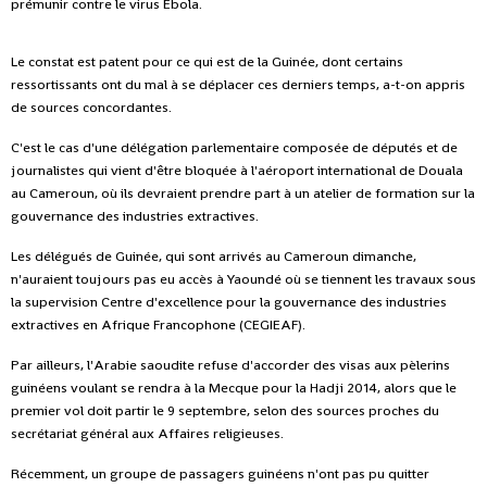
prémunir contre le virus Ebola.
Le constat est patent pour ce qui est de la Guinée, dont certains
ressortissants ont du mal à se déplacer ces derniers temps, a-t-on appris
de sources concordantes.
C'est le cas d'une délégation parlementaire composée de députés et de
journalistes qui vient d'être bloquée à l'aéroport international de Douala
au Cameroun, où ils devraient prendre part à un atelier de formation sur la
gouvernance des industries extractives.
Les délégués de Guinée, qui sont arrivés au Cameroun dimanche,
n'auraient toujours pas eu accès à Yaoundé où se tiennent les travaux sous
la supervision Centre d'excellence pour la gouvernance des industries
extractives en Afrique Francophone (CEGIEAF).
Par ailleurs, l'Arabie saoudite refuse d'accorder des visas aux pèlerins
guinéens voulant se rendra à la Mecque pour la Hadji 2014, alors que le
premier vol doit partir le 9 septembre, selon des sources proches du
secrétariat général aux Affaires religieuses.
Récemment, un groupe de passagers guinéens n'ont pas pu quitter