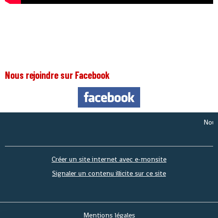
Nous rejoindre sur Facebook
Nous som
Créer un site internet avec e-monsite
Signaler un contenu illicite sur ce site
Mentions légales