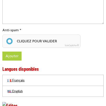
Anti-spam
CLIQUEZ POUR VALIDER
IconCaptcha ©
Ajouter
Langues disponibles
Français
English