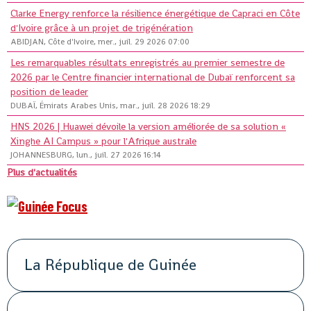
Clarke Energy renforce la résilience énergétique de Capraci en Côte
d'Ivoire grâce à un projet de trigénération
ABIDJAN, Côte d'Ivoire, mer., juil. 29 2026 07:00
Les remarquables résultats enregistrés au premier semestre de
2026 par le Centre financier international de Dubaï renforcent sa
position de leader
DUBAÏ, Émirats Arabes Unis, mar., juil. 28 2026 18:29
HNS 2026 | Huawei dévoile la version améliorée de sa solution «
Xinghe AI Campus » pour l'Afrique australe
JOHANNESBURG, lun., juil. 27 2026 16:14
Plus d'actualités
La République de Guinée