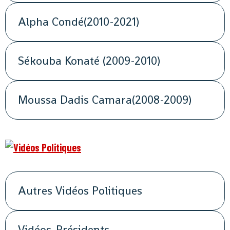
Alpha Condé(2010-2021)
Sékouba Konaté (2009-2010)
Moussa Dadis Camara(2008-2009)
Autres Vidéos Politiques
Vidéos-Présidents