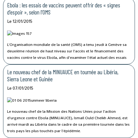
démocratique.
Ebola : les essais de vaccins peuvent offrir des « signes
d'espoir », selon l'OMS
Le 12/01/2015
L'Organisation mondiale de la santé (OMS) a tenu jeudi à Genève sa
deuxième réunion de haut niveau sur l'accès et le financement des
vaccins contre le virus Ebola, afin d'examiner l'état actuel des essais
cliniques et tests d'efficacité.
Le nouveau chef de la MINUAUCE en tournée au Libéria,
Sierra Leone et Guinée
Le 07/01/2015
Le nouveau chef de la Mission des Nations Unies pour l'action
d'urgence contre Ebola (MINUAUCE), Ismail Ould Cheikh Ahmed, est
arrivé mardi au Libéria dans le cadre de sa première tournée dans les
trois pays les plus touchés par l'épidémie.