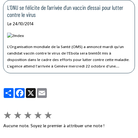
L’ONU se félicite de l’arrivée d’un vaccin d’essai pour lutter
contre le virus
Le 24/10/2014
L'Organisation mondiale de la Santé (OMS) a annoncé mardi qu'un
candidat vaccin contre le virus de l'Ebola sera bientôt mis à
disposition dans le cadre des efforts pour lutter contre cette maladie.
L'agence attend l'arrivée à Genève mercredi 22 octobre d'une
livraison de ce vaccin de provenance du Canada.
Partager
Facebook
X
Email
★
★
★
★
★
Aucune note. Soyez le premier à attribuer une note !