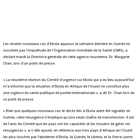
Les récents nouveaux cas d'Ebola apparus la semaine dernière en Guinée ne
suscitent pas l'inquiétude de l'Organisation mondiale de la Santé (OMS), a
déclaré mardi la Directrice générale de cette agence onusienne, Dr. Margaret
Chan, lors d'un point de presse.
« La neuvième réunion du Comité d'urgence sur Ebola qui a eu lieu aujourd'hui
m'a informé que la situation d'Ebola en Afrique de l'Ouest ne constitue plus
une urgence de santé publique de portée internationale », a dit Dr. Chan lors de
ce point de presse.
« Bien que quelques nouveaux cas et décès liés à Ebola aient été signalés en
Guinée, cette résurgence n'implique qu'une seule chaîne de transmission. Il est
de l'avis du Comité que les pays ont les capacités et les moyens de gérer ces
résurgences », a-t-elle ajouté, en référence aux trois pays d'Afrique de l'Ouest
les plus touchés par l'épidémie d'Ebola, la Guinée, le Libéria, et la Sierra Leone.