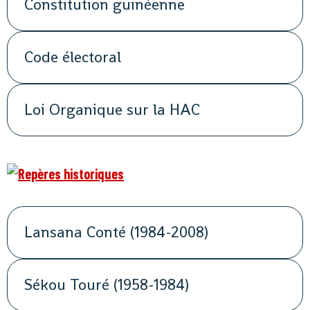
Constitution guinéenne
Code électoral
Loi Organique sur la HAC
Lansana Conté (1984-2008)
Sékou Touré (1958-1984)