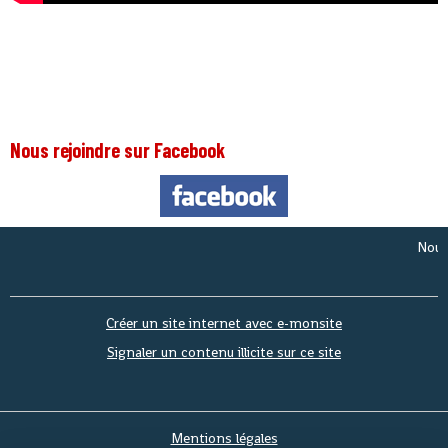
Nous rejoindre sur Facebook
Nous som
Créer un site internet avec e-monsite
Signaler un contenu illicite sur ce site
Mentions légales