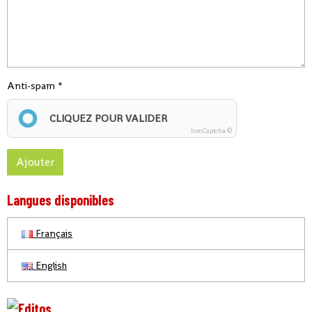
Anti-spam
CLIQUEZ POUR VALIDER
IconCaptcha ©
Ajouter
Langues disponibles
Français
English