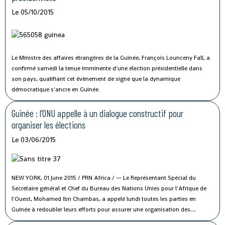
Le 05/10/2015
Le Ministre des affaires étrangères de la Guinée, François Lounceny Fall, a
confirmé samedi la tenue imminente d'une élection présidentielle dans
son pays, qualifiant cet évènement de signe que la dynamique
démocratique s'ancre en Guinée.
Guinée : l’ONU appelle à un dialogue constructif pour
organiser les élections
Le 03/06/2015
NEW YORK, 01 June 2015 / PRN Africa / — Le Représentant Spécial du
Secrétaire général et Chef du Bureau des Nations Unies pour l'Afrique de
l'Ouest, Mohamed Ibn Chambas, a appelé lundi toutes les parties en
Guinée à redoubler leurs efforts pour assurer une organisation des
élections qui sauvegardera la paix et consolidera le processus