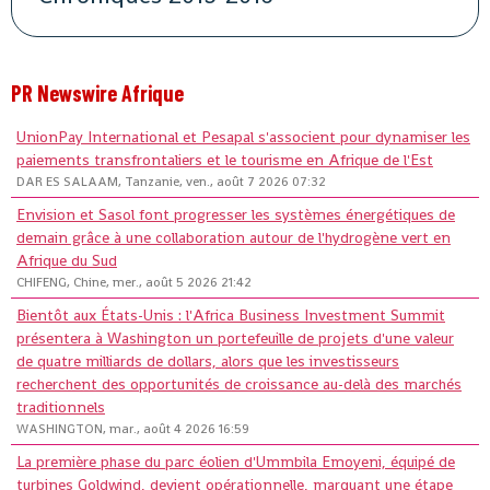
PR Newswire Afrique
UnionPay International et Pesapal s'associent pour dynamiser les
paiements transfrontaliers et le tourisme en Afrique de l'Est
DAR ES SALAAM, Tanzanie, ven., août 7 2026 07:32
Envision et Sasol font progresser les systèmes énergétiques de
demain grâce à une collaboration autour de l'hydrogène vert en
Afrique du Sud
CHIFENG, Chine, mer., août 5 2026 21:42
Bientôt aux États-Unis : l'Africa Business Investment Summit
présentera à Washington un portefeuille de projets d'une valeur
de quatre milliards de dollars, alors que les investisseurs
recherchent des opportunités de croissance au-delà des marchés
traditionnels
WASHINGTON, mar., août 4 2026 16:59
La première phase du parc éolien d'Ummbila Emoyeni, équipé de
turbines Goldwind, devient opérationnelle, marquant une étape