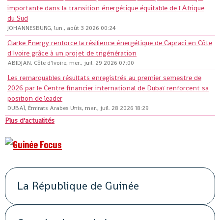
importante dans la transition énergétique équitable de l'Afrique
du Sud
JOHANNESBURG, lun., août 3 2026 00:24
Clarke Energy renforce la résilience énergétique de Capraci en Côte
d'Ivoire grâce à un projet de trigénération
ABIDJAN, Côte d'Ivoire, mer., juil. 29 2026 07:00
Les remarquables résultats enregistrés au premier semestre de
2026 par le Centre financier international de Dubaï renforcent sa
position de leader
DUBAÏ, Émirats Arabes Unis, mar., juil. 28 2026 18:29
Plus d'actualités
La République de Guinée