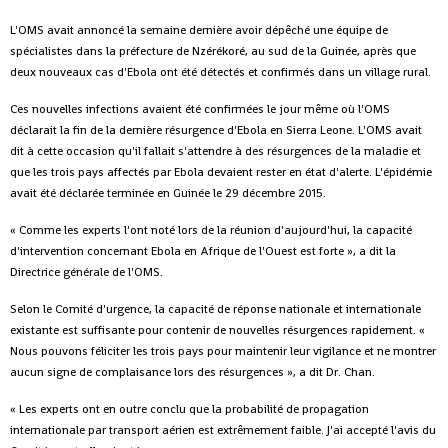
L'OMS avait annoncé la semaine dernière avoir dépêché une équipe de
spécialistes dans la préfecture de Nzérékoré, au sud de la Guinée, après que
deux nouveaux cas d'Ebola ont été détectés et confirmés dans un village rural.
Ces nouvelles infections avaient été confirmées le jour même où l'OMS
déclarait la fin de la dernière résurgence d'Ebola en Sierra Leone. L'OMS avait
dit à cette occasion qu'il fallait s'attendre à des résurgences de la maladie et
que les trois pays affectés par Ebola devaient rester en état d'alerte. L'épidémie
avait été déclarée terminée en Guinée le 29 décembre 2015.
« Comme les experts l'ont noté lors de la réunion d'aujourd'hui, la capacité
d'intervention concernant Ebola en Afrique de l'Ouest est forte », a dit la
Directrice générale de l'OMS.
Selon le Comité d'urgence, la capacité de réponse nationale et internationale
existante est suffisante pour contenir de nouvelles résurgences rapidement. «
Nous pouvons féliciter les trois pays pour maintenir leur vigilance et ne montrer
aucun signe de complaisance lors des résurgences », a dit Dr. Chan.
« Les experts ont en outre conclu que la probabilité de propagation
internationale par transport aérien est extrêmement faible. J'ai accepté l'avis du