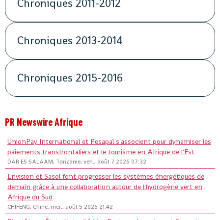
Chroniques 2011-2012
Chroniques 2013-2014
Chroniques 2015-2016
PR Newswire Afrique
UnionPay International et Pesapal s'associent pour dynamiser les
paiements transfrontaliers et le tourisme en Afrique de l'Est
DAR ES SALAAM, Tanzanie, ven., août 7 2026 07:32
Envision et Sasol font progresser les systèmes énergétiques de
demain grâce à une collaboration autour de l'hydrogène vert en
Afrique du Sud
CHIFENG, Chine, mer., août 5 2026 21:42