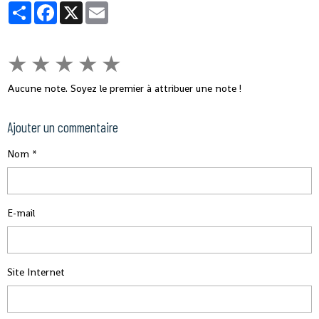
Partager
Facebook
X
Email
★
★
★
★
★
Aucune note. Soyez le premier à attribuer une note !
Ajouter un commentaire
Nom
E-mail
Site Internet