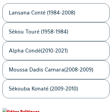
Lansana Conté (1984-2008)
Sékou Touré (1958-1984)
Alpha Condé(2010-2021)
Moussa Dadis Camara(2008-2009)
Sékouba Konaté (2009-2010)