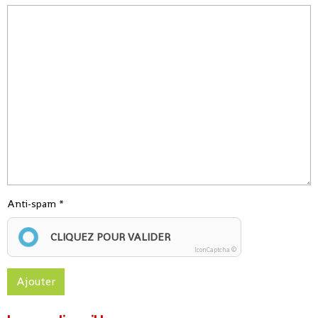
Anti-spam
CLIQUEZ POUR VALIDER
IconCaptcha ©
Ajouter