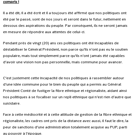
compris !
Il a été dit, il a été écrit et il a toujours été affirmé que nos politiques ont
été par le passé, sont de nos jours et seront dans le futur, nettement en
dessous des aspirations du peuple. Par conséquent, ils ne seront jamais
en mesure de répondre aux attentes de celui-ci.
Pendant près de vingt (20) ans ces politiques ont été incapables de
déstabiliser le Général Président, non parce qu’ils n’ont pas eu le soutien
populaire, mais tout simplement parce qu’ils n’ont jamais été capables
d’avoir une vision non pas personnelle, mais commune pour avancer.
C’est justement cette incapacité de nos politiques à rassembler autour
d’une idée commune pour le bien du peuple qui a permis au Général
Président Conté de fustiger la fibre ethnique et régionaliste, aidant ainsi
nos politiques à se focaliser sur un repli ethnique qui n’est rien d’autre que
suicidaire.
Face à cette médiocrité et à cette attitude de gestion de la fibre ethnique et
régionaliste, les cadres ont pris de la distance avec aussi, il faut le dire, la
peur de sanctions d’une administration totalement acquise au PUP, parti
au pouvoir à l’époque.