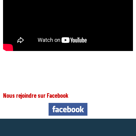
Nous rejoindre sur Facebook
Nous 