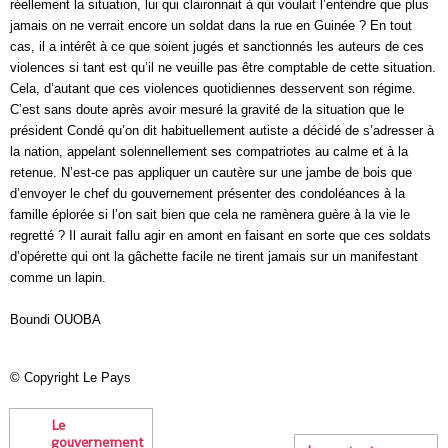
réellement la situation, lui qui claironnait à qui voulait l’entendre que plus
jamais on ne verrait encore un soldat dans la rue en Guinée ? En tout
cas, il a intérêt à ce que soient jugés et sanctionnés les auteurs de ces
violences si tant est qu’il ne veuille pas être comptable de cette situation.
Cela, d’autant que ces violences quotidiennes desservent son régime.
C’est sans doute après avoir mesuré la gravité de la situation que le
président Condé qu’on dit habituellement autiste a décidé de s’adresser à
la nation, appelant solennellement ses compatriotes au calme et à la
retenue. N’est-ce pas appliquer un cautère sur une jambe de bois que
d’envoyer le chef du gouvernement présenter des condoléances à la
famille éplorée si l’on sait bien que cela ne ramènera guère à la vie le
regretté ? Il aurait fallu agir en amont en faisant en sorte que ces soldats
d’opérette qui ont la gâchette facile ne tirent jamais sur un manifestant
comme un lapin.
Boundi OUOBA
©
Copyright Le Pays
Le
gouvernement