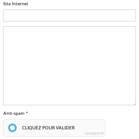
Site Internet
Anti-spam
CLIQUEZ POUR VALIDER
IconCaptcha ©