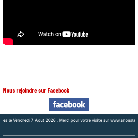
Nous rejoindre sur Facebook
le
Vendredi 7 Aout 2026
. Merci pour votre visite sur www.anouslaguine