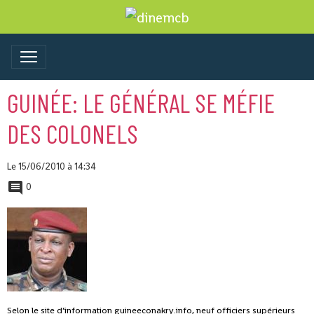
GUINÉE: LE GÉNÉRAL SE MÉFIE
DES COLONELS
Le 15/06/2010
à 14:34
0
Selon le site d’information guineeconakry.info, neuf officiers supérieurs