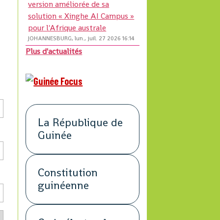
version améliorée de sa
solution « Xinghe AI Campus »
pour l'Afrique australe
JOHANNESBURG, lun., juil. 27 2026 16:14
Plus d'actualités
La République de
Guinée
Constitution
guinéenne