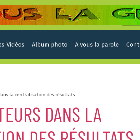
ps-Vidéos
Album photo
A vous la parole
Cont
dans la centralisation des résultats
TEURS DANS LA
ION DES RÉSULTATS