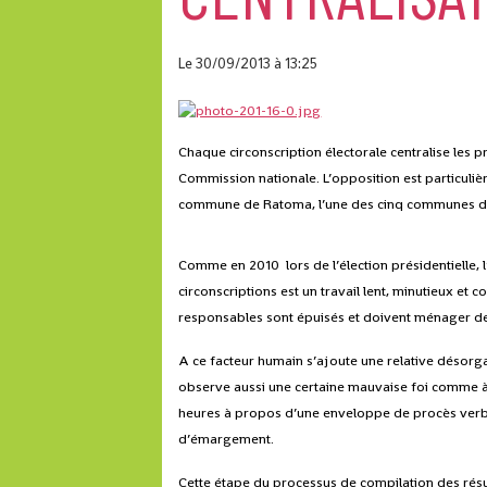
Le 30/09/2013
à 13:25
Chaque circonscription électorale centralise les
Commission nationale. L’opposition est particulièr
commune de Ratoma, l’une des cinq communes d
Comme en 2010 lors de l’élection présidentielle, l
circonscriptions est un travail lent, minutieux et 
responsables sont épuisés et doivent ménager d
A ce facteur humain s’ajoute une relative désorgan
observe aussi une certaine mauvaise foi comme à
heures à propos d’une enveloppe de procès verba
d’émargement.
Cette étape du processus de compilation des résult