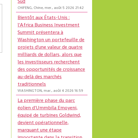
Sud
CHIFENG, Chine, mer., août 5 2026 21:42
Bientôt aux États-Unis :
l'Africa Business Investment
Summit présentera à
Washington un portefeuille de
projets d'une valeur de quatre
milliards de dollars, alors que
les investisseurs recherchent
des opportunités de croissance
au-delà des marchés
traditionnels
WASHINGTON, mar., août 4 2026 16:59
La première phase du parc
éolien d'Ummbila Emoyeni,
équipé de turbines Goldwind,
devient opérationnelle,
marquant une étape
importante dans la transition