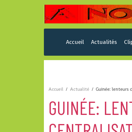
Accueil
Actualités
Cli
Accueil
Actualité
Guinée: lenteurs 
GUINÉE: LEN
CENTRALISAT