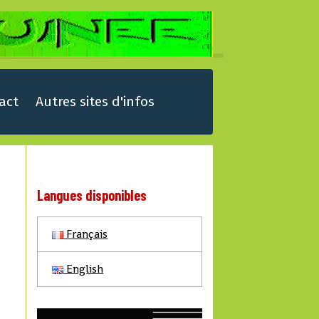
act
Autres sites d'infos
Langues disponibles
Français
English