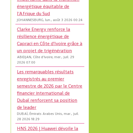
énergétique équitable de
l'Afrique du Sud
JOHANNESBURG, lun., août 3 2026 00:24
Clarke Energy renforce la
résilience énergétique de
Capraci en Côte d'Ivoire grâce à
un projet de trigénération
ABIDJAN, Côte d'Ivoire, mer., juil. 29
2026 07:00
Les remarquables résultats
enregistrés au premier
semestre de 2026 par le Centre
financier international de
Dubaï renforcent sa position
de leader
DUBAÏ, Émirats Arabes Unis, mar., juil.
28 2026 18:29
HNS 2026 | Huawei dévoile la