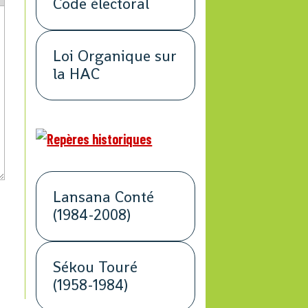
Code électoral
Loi Organique sur
la HAC
Lansana Conté
(1984-2008)
Sékou Touré
(1958-1984)