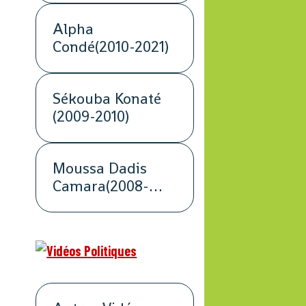
Alpha
Condé(2010-2021)
Sékouba Konaté
(2009-2010)
Moussa Dadis
Camara(2008-
2009)