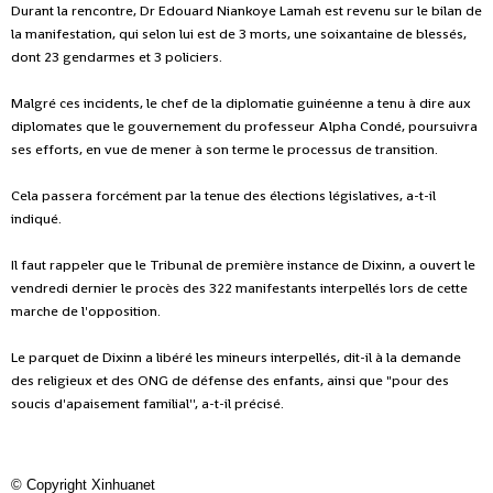
Durant la rencontre, Dr Edouard Niankoye Lamah est revenu sur le bilan de
la manifestation, qui selon lui est de 3 morts, une soixantaine de blessés,
dont 23 gendarmes et 3 policiers.
Malgré ces incidents, le chef de la diplomatie guinéenne a tenu à dire aux
diplomates que le gouvernement du professeur Alpha Condé, poursuivra
ses efforts, en vue de mener à son terme le processus de transition.
Cela passera forcément par la tenue des élections législatives, a-t-il
indiqué.
Il faut rappeler que le Tribunal de première instance de Dixinn, a ouvert le
vendredi dernier le procès des 322 manifestants interpellés lors de cette
marche de l'opposition.
Le parquet de Dixinn a libéré les mineurs interpellés, dit-il à la demande
des religieux et des ONG de défense des enfants, a
insi que "pour des
soucis d'apaisement familial'', a-t-il précisé.
©
Copyright Xinhuanet