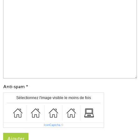
Anti-spam
Sélectionnez l'image visible le moins de fois
IconCaptcha
©
Ajouter