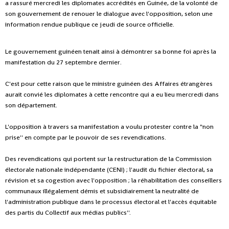
a rassuré mercredi les diplomates accrédités en Guinée, de la volonté de
son gouvernement de renouer le dialogue avec l'opposition, selon une
information rendue publique ce jeudi de source officielle.
Le gouvernement guinéen tenait ainsi à démontrer sa bonne foi après la
manifestation du 27 septembre dernier.
C'est pour cette raison que le ministre guinéen des Affaires étrangères
aurait convié les diplomates à cette rencontre qui a eu lieu mercredi dans
son département.
L'opposition à travers sa manifestation a voulu protester contre la "non
prise'' en compte par le pouvoir de ses revendications.
Des revendications qui portent sur la restructuration de la Commission
électorale nationale indépendante (CENI) ; l'audit du fichier électoral, sa
révision et sa cogestion avec l'opposition ; la réhabilitation des conseillers
communaux illégalement démis et subsidiairement la neutralité de
l'administration publique dans le processus électoral et l'accès équitable
des partis du Collectif aux médias publics''.