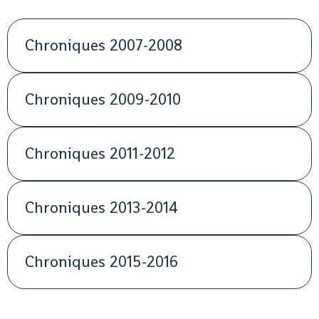
Chroniques 2007-2008
Chroniques 2009-2010
Chroniques 2011-2012
Chroniques 2013-2014
Chroniques 2015-2016