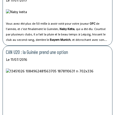
Le 11/07/2017
Vous avez été plus de 50 mille à avoir voté pour votre joueur
OFC
de
l’année, et c’est finalement le Guinéen,
Naby Keita
, qui a été élu.
Courtisé
par plusieurs clubs, il a fait la pluie et le beau temps à Leipzig, hissant le
club au second rang, derrière le
Bayern Munich
, et décrochant avec son
club une place historique en
Ligue des Champions
.
CAN U20 : la Guinée prend une option
Le 11/07/2016