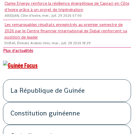
Clarke Energy renforce la résilience énergétique de Capraci en Côte
d'Ivoire grâce à un projet de trigénération
ABIDJAN, Côte d'Ivoire, mer., juil. 29 2026 07:00
Les remarquables résultats enregistrés au premier semestre de
2026 par le Centre financier international de Dubaï renforcent sa
position de leader
DUBAÏ, Émirats Arabes Unis, mar., juil. 28 2026 18:29
Plus d'actualités
La République de Guinée
Constitution guinéenne