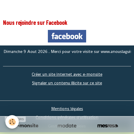
Nous rejoindre sur Facebook
anche 9 Aout 2026
. Merci pour votre visite sur www.anouslaguinee.com
Créer un site internet avec e-monsite
Signaler un contenu illicite sur ce site
Mentions légales
Conditions générales d'utilisation
SPONSORS
Gestion des cookies