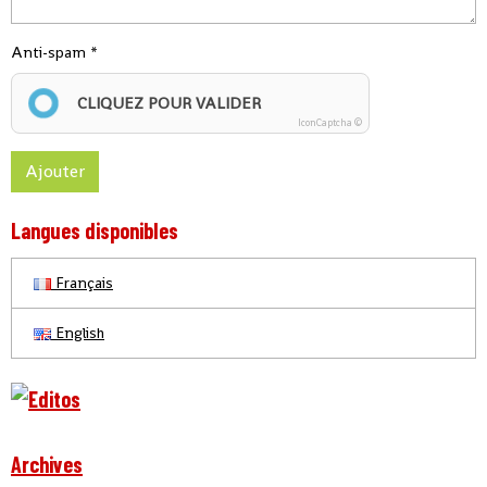
Anti-spam
CLIQUEZ POUR VALIDER
IconCaptcha ©
Ajouter
Langues disponibles
Français
English
Archives