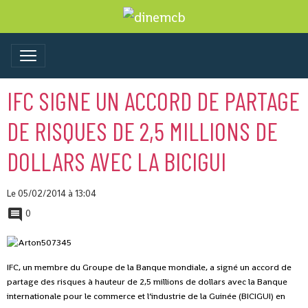
IFC SIGNE UN ACCORD DE PARTAGE
DE RISQUES DE 2,5 MILLIONS DE
DOLLARS AVEC LA BICIGUI
Le 05/02/2014
à 13:04
0
IFC, un membre du Groupe de la Banque mondiale, a signé un accord de
partage des risques à hauteur de 2,5 millions de dollars avec la Banque
internationale pour le commerce et l’industrie de la Guinée (BICIGUI) en