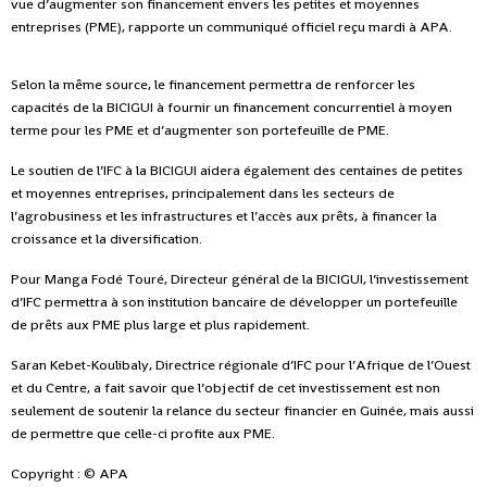
vue d’augmenter son financement envers les petites et moyennes
entreprises (PME), rapporte un communiqué officiel reçu mardi à APA.
Selon la même source, le financement permettra de renforcer les
capacités de la BICIGUI à fournir un financement concurrentiel à moyen
terme pour les PME et d’augmenter son portefeuille de PME.
Le soutien de l’IFC à la BICIGUI aidera également des centaines de petites
et moyennes entreprises, principalement dans les secteurs de
l’agrobusiness et les infrastructures et l’accès aux prêts, à financer la
croissance et la diversification.
Pour Manga Fodé Touré, Directeur général de la BICIGUI, l’investissement
d’IFC permettra à son institution bancaire de développer un portefeuille
de prêts aux PME plus large et plus rapidement.
Saran Kebet-Koulibaly, Directrice régionale d’IFC pour l’Afrique de l’Ouest
et du Centre, a fait savoir que l’objectif de cet investissement est non
seulement de soutenir la relance du secteur financier en Guinée, mais aussi
de permettre que celle-ci profite aux PME.
Copyright : © APA