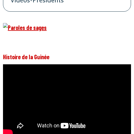
Vidéos-Présidents
Histoire de la Guinée