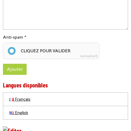
Anti-spam
CLIQUEZ POUR VALIDER
IconCaptcha ©
Ajouter
Langues disponibles
Français
English