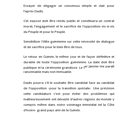
Essayer de dégager un consensus simple et clair pour
l’après Dadis.
Cet exposé doit être rendu public et constituera un contrat
moral, l’engagement et le sacrifice de l’opposition vis-à-vis
du Peuple et pour le Peuple.
Sensibiliser l’élite guinéenne sur cette nécessité de dialogue
et de sacrifice pour le bien être de tous.
Le retour en Guinée, le même jour et de façon définitive et
durable de toute l’opposition guinéenne. La date doit être
er Janvier me parait
publique et la cérémonie grandiose. Le 1
raisonnable mais non immuable.
Dadis pourra s’il le souhaite être candidat face au candidat
de l’opposition -pour la transition spéciale-. Une précision
cette candidature c’est pour éviter des problèmes qui
malheureusement ont dévasté d’autres régions du monde y
compris même dans notre voisinage immédiat tel la Côte
d’Ivoire- grand pays ami de la Guinée.