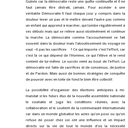
Guinée car la démocratie reste une quête continuelle et il ne
faut jamais être distrait, jamais. Pour accéder à une
véritable Démocratie Il faut chaque jour y compris dans la
douleur lever un pas et le mettre devant l’autre pas comme
un enfant qui apprend à marcher, qui tombe régulièrement à
ses débuts mais qui se relève aussi obstinément et continue
la marche. La démocratie comme l’accouchement se fait
souvent dans la douleur mais l’aboutissement du voyage ne
vaut –il pas les sacrifices ? Ce qui importe c’est l’effort, car
c’est là ce qui dépend de l’Homme, ce qui l’élève et le rend
content de lui-même. Le succès vient au bout de l’effort. La
démocratie est faite de sacrifices et de consensus, de Justice
et de Pardon. Mais aussi de bonnes stratégies de conquête
de pouvoir avec en toile de fond le bien être collectif.
La possibilité d’organiser des élections anticipées à mi-
mandat si les futurs élus de la nouvelle assemblée nationale
le souhaite et juge les conditions réunies, avec la
collaboration et le soutient de la communauté internationale
car dans un monde globalisé les actes qu’on pose ou qu’on
refuse de poser chez soi ont une influence et un impact
directs sur la vie de tout le monde d’où la nécessité