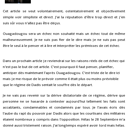
Cet article se veut volontairement, ostentatoirement et objectivement
simple voir simpliste et direct. J’ai la réputation d’être trop direct et j’en
suis sûr vous n’allez pas être déçus.
Ouagadougou sera un échec non souhaité mais un échec tout de même
malheureusement. Je ne suis pas fier de le dire mais je ne suis pas peut
être le seul à le penser et à lire et interpréter les prémisses de cet échec.
Dans un prochain article je reviendrai sur les raisons réels de cet échec qui
n’est pas le but de cet article. C’est pourquoi il faut penser, planifier,
anticiper dès maintenant l’après Ouagadougou. C’est triste de le dire ici
mais je me risque de le prévoir comme il était plus ou moins prévisible
que le régime de Dadis sentait le souffre dès le départ.
Je ne vais pas revenir sur la dérive dictatoriale de ce régime, dérive que
personne ne se hasarde à contester aujourd’hui tellement les faits sont
accablants, condamnables et condamnés par tous. Je l’avais écris dès
l’aube du rapt du pouvoir par Dadis alors que les courtisans des militaires
étaient nombreux y compris dans l’opposition. Hélas le 28 Septembre m’a
donné aussi tristement raison. J’ai longtemps espéré avoir tord mais hélas.