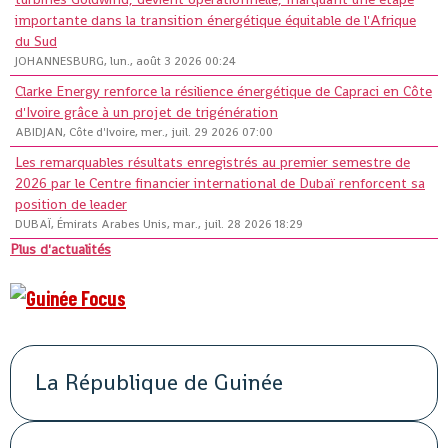
importante dans la transition énergétique équitable de l'Afrique
du Sud
JOHANNESBURG, lun., août 3 2026 00:24
Clarke Energy renforce la résilience énergétique de Capraci en Côte
d'Ivoire grâce à un projet de trigénération
ABIDJAN, Côte d'Ivoire, mer., juil. 29 2026 07:00
Les remarquables résultats enregistrés au premier semestre de
2026 par le Centre financier international de Dubaï renforcent sa
position de leader
DUBAÏ, Émirats Arabes Unis, mar., juil. 28 2026 18:29
Plus d'actualités
La République de Guinée