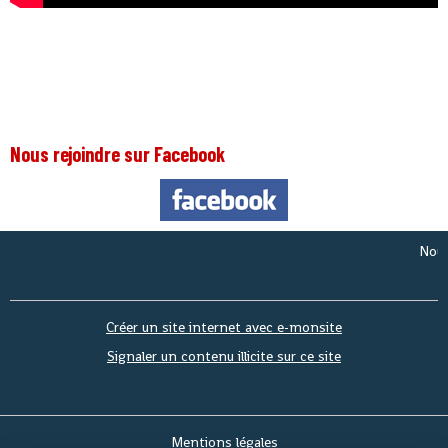
Nous rejoindre sur Facebook
Nous som
Créer un site internet avec e-monsite
Signaler un contenu illicite sur ce site
Mentions légales