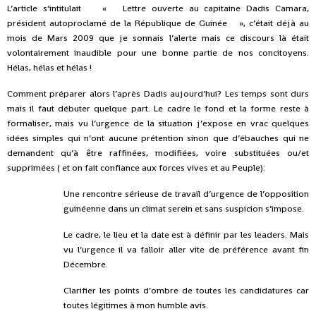
L’article s’intitulait « Lettre ouverte au capitaine Dadis Camara,
président autoproclamé de la République de Guinée », c’était déjà au
mois de Mars 2009 que je sonnais l’alerte mais ce discours là était
volontairement inaudible pour une bonne partie de nos concitoyens.
Hélas, hélas et hélas !
Comment préparer alors l’après Dadis aujourd’hui? Les temps sont durs
mais il faut débuter quelque part. Le cadre le fond et la forme reste à
formaliser, mais vu l’urgence de la situation j’expose en vrac quelques
idées simples qui n’ont aucune prétention sinon que d’ébauches qui ne
demandent qu’à être raffinées, modifiées, voire substituées ou/et
supprimées ( et on fait confiance aux forces vives et au Peuple):
Une rencontre sérieuse de travail d’urgence de l’opposition
guinéenne dans un climat serein et sans suspicion s’impose.
Le cadre, le lieu et la date est à définir par les leaders. Mais
vu l’urgence il va falloir aller vite de préférence avant fin
Décembre.
Clarifier les points d’ombre de toutes les candidatures car
toutes légitimes à mon humble avis.