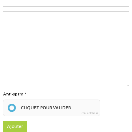
Anti-spam
CLIQUEZ POUR VALIDER
IconCaptcha ©
Ajouter