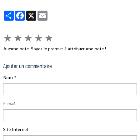
Partager
Facebook
X
Email
★
★
★
★
★
Aucune note. Soyez le premier à attribuer une note !
Ajouter un commentaire
Nom
E-mail
Site Internet