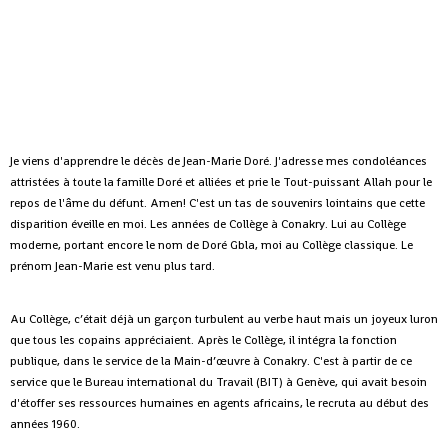
Je viens d'apprendre le décès de Jean-Marie Doré. J'adresse mes condoléances
attristées à toute la famille Doré et alliées et prie le Tout-puissant Allah pour le
repos de l'âme du défunt. Amen!
C'est un tas de souvenirs lointains que cette
disparition éveille en moi. Les années de Collège à Conakry. Lui au Collège
moderne, portant encore le nom de Doré Gbla, moi au Collège classique. Le
prénom Jean-Marie est venu plus tard.
Au Collège, c’était déjà un garçon turbulent au verbe haut mais un joyeux luron
que tous les copains appréciaient. Après le Collège, il intégra la fonction
publique, dans le service de la Main-d’œuvre à Conakry. C'est à partir de ce
service que le Bureau international du Travail (BIT) à Genève, qui avait besoin
d'étoffer ses ressources humaines en agents africains, le recruta au début des
années 1960.