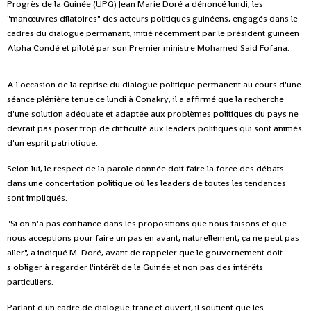
Progrès de la Guinée (UPG) Jean Marie Doré a dénoncé lundi, les
"manœuvres dilatoires" des acteurs politiques guinéens, engagés dans le
cadres du dialogue permanant, initié récemment par le président guinéen
Alpha Condé et piloté par son Premier ministre Mohamed Said Fofana.
A l'occasion de la reprise du dialogue politique permanent au cours d'une
séance plénière tenue ce lundi à Conakry, il a affirmé que la recherche
d'une solution adéquate et adaptée aux problèmes politiques du pays ne
devrait pas poser trop de difficulté aux leaders politiques qui sont animés
d'un esprit patriotique.
Selon lui, le respect de la parole donnée doit faire la force des débats
dans une concertation politique où les leaders de toutes les tendances
sont impliqués.
"Si on n'a pas confiance dans les propositions que nous faisons et que
nous acceptions pour faire un pas en avant, naturellement, ça ne peut pas
aller", a indiqué M. Doré, avant de rappeler que le gouvernement doit
s'obliger à regarder l'intérêt de la Guinée et non pas des intérêts
particuliers.
Parlant d'un cadre de dialogue franc et ouvert, il soutient que les