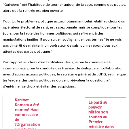
"Guinéens" ont l'habitude de tourner autour de la case, comme des poules,
alors que la rentrée est bien ouverte.
Pour lui, le problème politique actuel notamment celui relatif au choix d'un
opérateur électoral de saisi, est assez banale mais se complique tous les
jours, par la faute des hommes politiques qui se livrent à des
manipulations inutiles. Il poursuit en soulignant en ces termes "je ne vois
pas l'intérêt de maintenir un opérateur de saisi qui ne répond pas aux
attentes des partis politiques".
Par rapport au choix d'un facilitateur désigné par la communauté
internationale, pour la conduite des travaux du dialogue en collaboration
avec d'autres acteurs politiques, le secrétaire général de l'UPG, estime que
les leaders des partis politiques doivent réévaluer la question, afin
d'entériner ce choix et éviter des suspicions.
Kabinet
Le parti au
Komara a été
pouvoir
nommé Haut
réitère son
commissaire
soutien au
de
Premier
l’Organisation
ministre dans