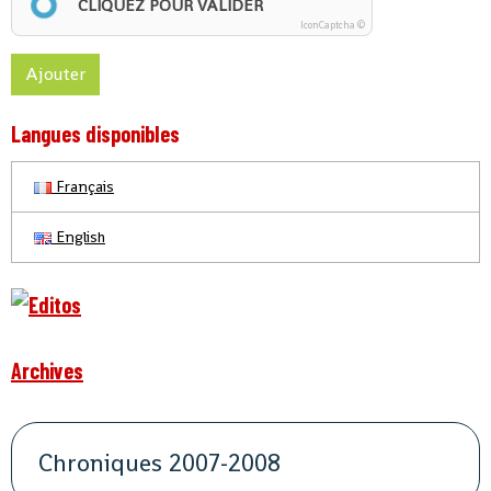
CLIQUEZ POUR VALIDER
IconCaptcha ©
Ajouter
Langues disponibles
Français
English
Archives
Chroniques 2007-2008