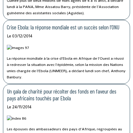
Guinée plus de deux millions de filles âgées de 4 à 15 ans», a déclaré
lundi à la PANA, Mme Aissatou Barry, présidente de l’Association
guinéenne des assistantes sociales (Aguidas).
Crise Ebola: la réponse mondiale est un succès selon l'ONU
Le 03/12/2014
La réponse mondiale à la crise d'Ebola en Afrique de l'Ouest a réussi
à redresser la situation avec l'épidémie, selon la mission des Nations
unies chargée de l'Ebola (UNMEER), a déclaré lundi son chef, Anthony
Banbury.
Un gala de charité pour récolter des fonds en faveur des
pays africains touchés par Ebola
Le 24/11/2014
Les épouses des ambassadeurs des pays d'Afrique, regroupées au