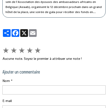
sein de l'Association des épouses des ambassadeurs africains en
Belgique (Aeaab), organisent le 12 décembre prochain dans un grand
hôtel de la place, une soirée de gala pour récolter des fonds en
faveur des pays touchés par le virus Ebola, annonce un communiqué
de cette association reçue par la PANA à Bruxelles.
Partager
Facebook
X
Email
★
★
★
★
★
Aucune note. Soyez le premier à attribuer une note !
Ajouter un commentaire
Nom
E-mail