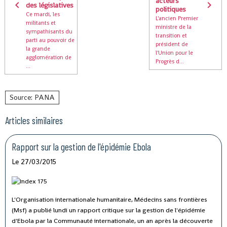
acteurs
des législatives
politiques
Ce mardi, les
L'ancien Premier
militants et
ministre de la
sympathisants du
transition et
parti au pouvoir de
président de
la grande
l'Union pour le
agglomération de
Progrès d...
...
Source: PANA
Articles similaires
Rapport sur la gestion de l'épidémie Ebola
Le 27/03/2015
L'Organisation internationale humanitaire, Médecins sans frontières
(Msf) a publié lundi un rapport critique sur la gestion de l'épidémie
d'Ebola par la Communauté internationale, un an après la découverte