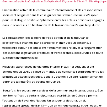
L'implication active de la communauté internationale et des responsables
sociaux et religieux dans la crise guinéenne stimule une lueur d'espoir
pour un dialogue politique éphémère entre les acteurs politiques engagés
dans le processus de finalisation de la transition, qui n'a que trop durer.
La radicalisation des leaders de l'opposition et de la mouvance
présidentielle avait fini par obstruer le chemin vers un consensus
nécessaire autour des questions fondamentales relatives à l'organisation
des élections législatives crédibles et transparentes, dépourvues de toute
supputation tendancieuse.
Plusieurs expériences de dialogue interne, inclusif et séquentiel ont
échoué depuis 2011, à cause du manque de confiance réciproque entre les
principaux acteurs politiques, dont la vocation à visage "caché" serrait de
défendre les intérêts du peuple de Guinée.
Toutefois, le recours aux services de la communauté internationale grâce
aux bon offices de certains diplomates accrédités en Guinée a permis
l'obtention de l'aval des Nations Unies pour la désignation du
représentant spécial de Ban Ki-moon en Afrique centrale et de l'ouest, en