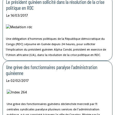
Le président guinéen sollicité dans la résolution de la crise
politique en RDC
Le 14/03/2017
Une délégation d'hommes politiques de la République démocratique du
Congo (RDC) séjourne en Guinée depuis 24 heures, pour solliciter
l'implication du président guinéen Alpha Condé, président en exercice de
l'Union africaine (UA), dans la résolution de la crise politique en RDC.
Une grève des fonctionnaires paralyse l'administration
guinéenne
Le 02/02/2017
Une grève des fonctionnaires guinéens déclenchée mercredi par 11
centrales syndicales paralyse plusieurs services de l'administration
publique, a-t-on constaté à travers la ville de Conakry.
Pilotée par la