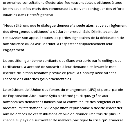
prochaines consultations électorales, les responsables politiques à tous
les niveaux et les chefs des communautés, doivent conjuguer des efforts
louables dans l'intérêt général.
"Nous réitérons que le dialogue demeure la seule alternative au règlement
des divergences politiques" a déclaré mercredi, Said Djinitt, avant de
renouveler son appel à toutes les parties signataires de la déclaration de
non violence du 23 avril dernier, à respecter scrupuleusement leur
engagement.
L'opposition guinéenne confiante des élans entrepris par le collège des
facilitateurs, a accepté de souscrire à leur demande en levant le mot
d'ordre de la manifestation prévue ce jeudi, à Conakry avec ou sans
l'accord des autorités gouvernementales.
Le président de l'Union des forces du changement (UFC) et porte-parole
de l'opposition Aboubacar Sylla a affirmé jeudi que, grâce aux
nombreuses démarches initiées par la communauté des religieux et les
médiateurs internationaux, l'opposition républicaine a décidé d'accéder
aux doléances de ces institutions en vue de donner, une fois de plus, la
chance au pays de surmonter de manière pacifique la crise qu'il traverse.