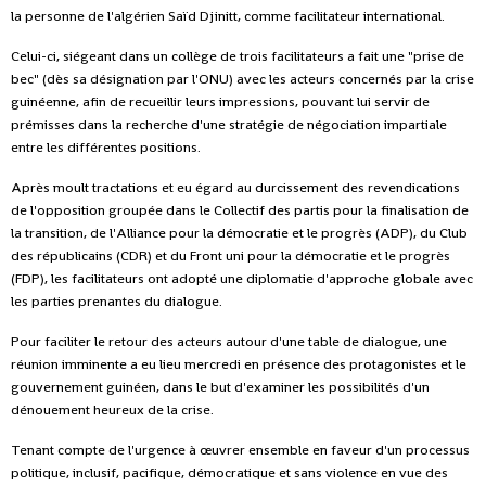
la personne de l'algérien Saïd Djinitt, comme facilitateur international.
Celui-ci, siégeant dans un collège de trois facilitateurs a fait une "prise de
bec" (dès sa désignation par l'ONU) avec les acteurs concernés par la crise
guinéenne, afin de recueillir leurs impressions, pouvant lui servir de
prémisses dans la recherche d'une stratégie de négociation impartiale
entre les différentes positions.
Après moult tractations et eu égard au durcissement des revendications
de l'opposition groupée dans le Collectif des partis pour la finalisation de
la transition, de l'Alliance pour la démocratie et le progrès (ADP), du Club
des républicains (CDR) et du Front uni pour la démocratie et le progrès
(FDP), les facilitateurs ont adopté une diplomatie d'approche globale avec
les parties prenantes du dialogue.
Pour faciliter le retour des acteurs autour d'une table de dialogue, une
réunion imminente a eu lieu mercredi en présence des protagonistes et le
gouvernement guinéen, dans le but d'examiner les possibilités d'un
dénouement heureux de la crise.
Tenant compte de l'urgence à œuvrer ensemble en faveur d'un processus
politique, inclusif, pacifique, démocratique et sans violence en vue des