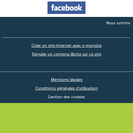
Nous sommes le
Same
Créer un site internet avec e-monsite
Signaler un contenu illicite sur ce site
Mentions légales
Conditions générales d'utilisation
Gestion des cookies