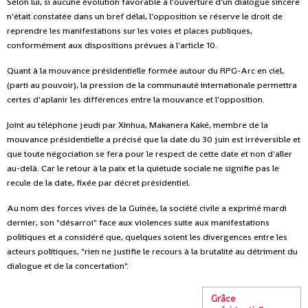
Selon lui, si aucune évolution favorable à l'ouverture d'un dialogue sincère
n'était constatée dans un bref délai, l'opposition se réserve le droit de
reprendre les manifestations sur les voies et places publiques,
conformément aux dispositions prévues à l'article 10.
Quant à la mouvance présidentielle formée autour du RPG-Arc en ciel,
(parti au pouvoir), la pression de la communauté internationale permettra
certes d'aplanir les différences entre la mouvance et l'opposition.
Joint au téléphone jeudi par Xinhua, Makanera Kaké, membre de la
mouvance présidentielle a précisé que la date du 30 juin est irréversible et
que toute négociation se fera pour le respect de cette date et non d'aller
au-delà. Car le retour à la paix et la quiétude sociale ne signifie pas le
recule de la date, fixée par décret présidentiel.
Au nom des forces vives de la Guinée, la société civile a exprimé mardi
dernier, son "désarroi" face aux violences suite aux manifestations
politiques et a considéré que, quelques soient les divergences entre les
acteurs politiques, "rien ne justifie le recours à la brutalité au détriment du
dialogue et de la concertation".
Grâce