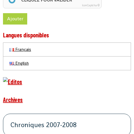
IconCaptcha ©
Ajouter
Langues disponibles
Français
English
Archives
Chroniques 2007-2008