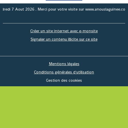
Aout 2026
. Merci pour votre visite sur www.anouslaguinee.com site d'in
Créer un site internet avec e-monsite
Signaler un contenu illicite sur ce site
Mentions légales
Conditions générales d'utilisation
Gestion des cookies