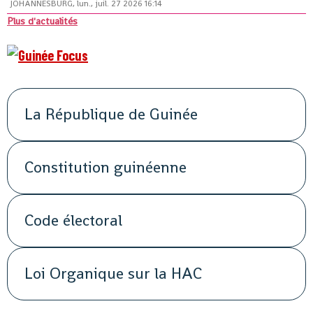
JOHANNESBURG, lun., juil. 27 2026 16:14
Plus d'actualités
La République de Guinée
Constitution guinéenne
Code électoral
Loi Organique sur la HAC