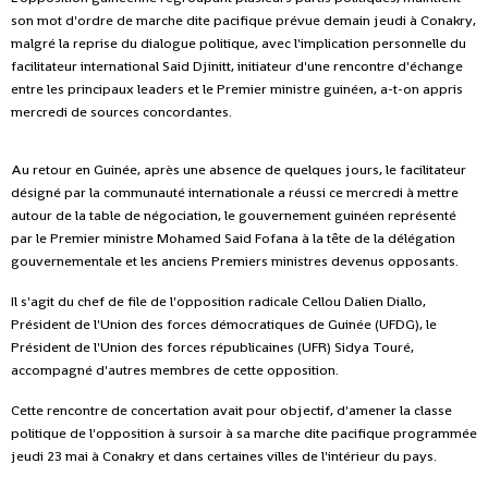
son mot d'ordre de marche dite pacifique prévue demain jeudi à Conakry,
malgré la reprise du dialogue politique, avec l'implication personnelle du
facilitateur international Said Djinitt, initiateur d'une rencontre d'échange
entre les principaux leaders et le Premier ministre guinéen, a-t-on appris
mercredi de sources concordantes.
Au retour en Guinée, après une absence de quelques jours, le facilitateur
désigné par la communauté internationale a réussi ce mercredi à mettre
autour de la table de négociation, le gouvernement guinéen représenté
par le Premier ministre Mohamed Said Fofana à la tête de la délégation
gouvernementale et les anciens Premiers ministres devenus opposants.
Il s'agit du chef de file de l'opposition radicale Cellou Dalien Diallo,
Président de l'Union des forces démocratiques de Guinée (UFDG), le
Président de l'Union des forces républicaines (UFR) Sidya Touré,
accompagné d'autres membres de cette opposition.
Cette rencontre de concertation avait pour objectif, d'amener la classe
politique de l'opposition à sursoir à sa marche dite pacifique programmée
jeudi 23 mai à Conakry et dans certaines villes de l'intérieur du pays.