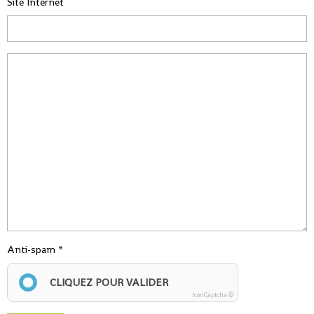
Site Internet
Anti-spam
CLIQUEZ POUR VALIDER
IconCaptcha ©