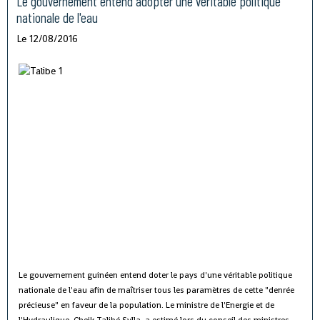
Le gouvernement entend adopter une véritable politique
nationale de l'eau
Le 12/08/2016
Le gouvernement guinéen entend doter le pays d'une véritable politique
nationale de l'eau afin de maîtriser tous les paramètres de cette "denrée
précieuse" en faveur de la population.
Le ministre de l'Energie et de