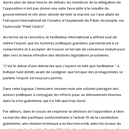
Après plus de deux heures de débats, les membres de la délégation de
l'opposition n'ont pas donné une suite favorable à la requête du
gouvernement et ont donc décidé de tenir la marche sur l'axe allant de
l'aéroport international de Conakry à l'esplanade du Palais du peuple, sur
l'autoroute "Fidel Castro".
Au terme de la rencontre, le facilitateur international a affiché tout de
même l'espoir que les hommes politiques guinéens, parviendront à se
comprendre et à accepter de trouver un terrain de consensus mutuel pour
aller vers la tenue effective des élections législatives prochaines.
"C'est le début d'une démarche que j'espère en tant que facilitateur " a
indiqué Said djinitt, avant de souligner que lorsque des protagonistes se
parlent, l'espoir est toujours permis.
Dans cette logique, l'émissaire onusien note une volonté partagée des
acteurs politiques à conjuguer les efforts pour un dénouement heureux
dans la crise guinéenne, qui n'a fait que trop durer.
Par ailleurs, dans le soucis de respecter la décision de l'opposition à faire
sa marche dite pacifique conformément à l'article 10 de la constitution
guinéenne, une réunion technique a eu lieu mercredi, dans les locaux du