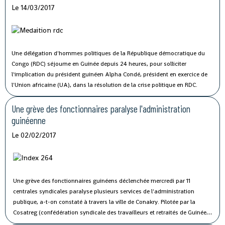
Le 14/03/2017
Une délégation d'hommes politiques de la République démocratique du
Congo (RDC) séjourne en Guinée depuis 24 heures, pour solliciter
l'implication du président guinéen Alpha Condé, président en exercice de
l'Union africaine (UA), dans la résolution de la crise politique en RDC.
Une grève des fonctionnaires paralyse l'administration
guinéenne
Le 02/02/2017
Une grève des fonctionnaires guinéens déclenchée mercredi par 11
centrales syndicales paralyse plusieurs services de l'administration
publique, a-t-on constaté à travers la ville de Conakry.
Pilotée par la
Cosatreg (confédération syndicale des travailleurs et retraités de Guinée)
et 10 centrales syndicales, la grève générale d'avertissement de 7 jours