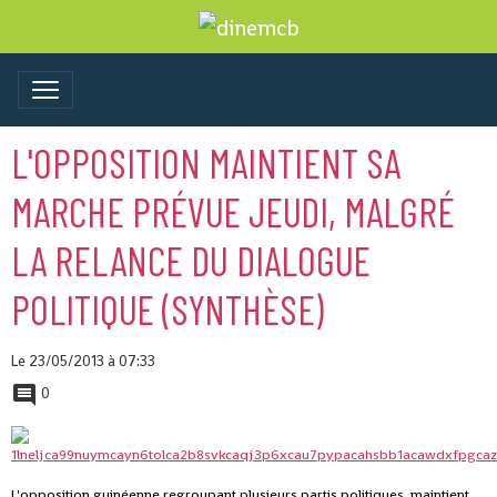
L'OPPOSITION MAINTIENT SA
MARCHE PRÉVUE JEUDI, MALGRÉ
LA RELANCE DU DIALOGUE
POLITIQUE (SYNTHÈSE)
Le 23/05/2013
à 07:33
0
L'opposition guinéenne regroupant plusieurs partis politiques, maintient