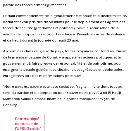
parole des forces armées guinéennes.
Le Haut commandement de la gendarmerie nationale et la justice militaire,
déclarent avoir pris des dispositions pour le déploiement des agents des
forces de sécurité (gendarmes et policiers), pour la sécurisation de la
marche de l'opposition et pour faire face à d'éventuels actes de violence
et de heurt durant la journée du jeudi 23 mai.
Au nom des chefs religieux du pays, toutes croyances confondues, l'imam
de la grande mosquée de Conakry a appelé les acteurs politiques et le
gouvernement à faire preuve de responsabilité et de patriotisme, pour
épargner le peuple guinéen des situations désagréables et déplorables,
enregistrées lors des manifestations politiques.
"Notre pays est pauvre et le tissu social est fragile, j'invite donc tous au
sens du pardon et d'acceptation pour sauver notre pays", a dit El Hadji
Mamadou Saliou Camara, imam de la grande mosquée "Fayçal" de
Conakry.
Communiqué
de presse de
l’UFSIIG relatif