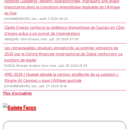
turbines Goldwind, devient opérationnelle, marquant une étape
importante dans la transition énergétique équitable de l'Afrique
du Sud
JOHANNESBURG, lun., août 3 2026 00:24
Clarke Energy renforce la résilience énergétique de Capraci en Côte
d'Ivoire grâce à un projet de trigénération
ABIDJAN, Côte d'Ivoire, mer., juil. 29 2026 07:00
Les remarquables résultats enregistrés au premier semestre de
2026 par le Centre financier international de Dubaï renforcent sa
position de leader
DUBAÏ, Émirats Arabes Unis, mar., juil. 28 2026 18:29
HNS 2026 | Huawei dévoile la version améliorée de sa solution «
Xinghe AI Campus » pour l'Afrique australe
JOHANNESBURG, lun., juil. 27 2026 16:14
Plus d'actualités