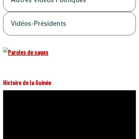
Vidéos-Présidents
Histoire de la Guinée