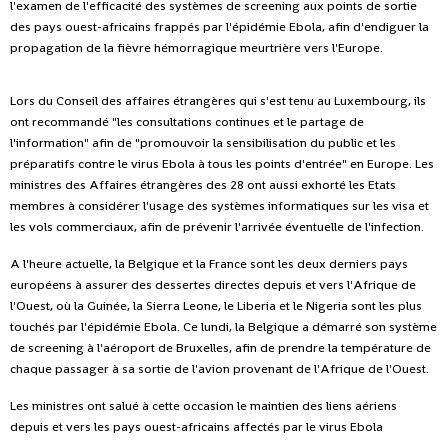
l'examen de l'efficacité des systèmes de screening aux points de sortie
des pays ouest-africains frappés par l'épidémie Ebola, afin d'endiguer la
propagation de la fièvre hémorragique meurtrière vers l'Europe.
Lors du Conseil des affaires étrangères qui s'est tenu au Luxembourg, ils
ont recommandé "les consultations continues et le partage de
l'information" afin de "promouvoir la sensibilisation du public et les
préparatifs contre le virus Ebola à tous les points d'entrée" en Europe. Les
ministres des Affaires étrangères des 28 ont aussi exhorté les Etats
membres à considérer l'usage des systèmes informatiques sur les visa et
les vols commerciaux, afin de prévenir l'arrivée éventuelle de l'infection.
A l'heure actuelle, la Belgique et la France sont les deux derniers pays
européens à assurer des dessertes directes depuis et vers l'Afrique de
l'Ouest, où la Guinée, la Sierra Leone, le Liberia et le Nigeria sont les plus
touchés par l'épidémie Ebola. Ce lundi, la Belgique a démarré son système
de screening à l'aéroport de Bruxelles, afin de prendre la température de
chaque passager à sa sortie de l'avion provenant de l'Afrique de l'Ouest.
Les ministres ont salué à cette occasion le maintien des liens aériens
depuis et vers les pays ouest-africains affectés par le virus Ebola