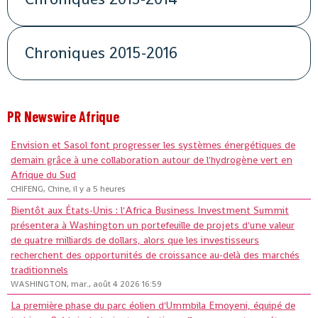
Chroniques 2015-2016
PR Newswire Afrique
Envision et Sasol font progresser les systèmes énergétiques de
demain grâce à une collaboration autour de l'hydrogène vert en
Afrique du Sud
CHIFENG, Chine, il y a 5 heures
Bientôt aux États-Unis : l'Africa Business Investment Summit
présentera à Washington un portefeuille de projets d'une valeur
de quatre milliards de dollars, alors que les investisseurs
recherchent des opportunités de croissance au-delà des marchés
traditionnels
WASHINGTON, mar., août 4 2026 16:59
La première phase du parc éolien d'Ummbila Emoyeni, équipé de