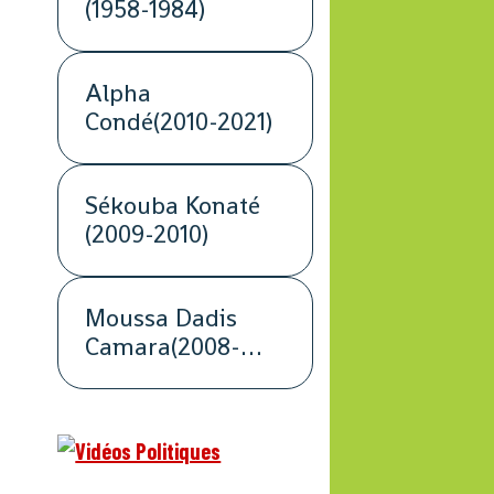
(1958-1984)
Alpha
Condé(2010-2021)
Sékouba Konaté
(2009-2010)
Moussa Dadis
Camara(2008-
2009)