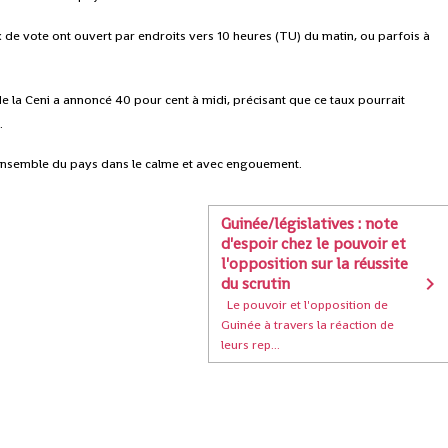
 de vote ont ouvert par endroits vers 10 heures (TU) du matin, ou parfois à
.
de la Ceni a annoncé 40 pour cent à midi, précisant que ce taux pourrait
.
 l’ensemble du pays dans le calme et avec engouement.
Guinée/législatives : note
d'espoir chez le pouvoir et
l'opposition sur la réussite
du scrutin
Le pouvoir et l'opposition de
Guinée à travers la réaction de
leurs rep...