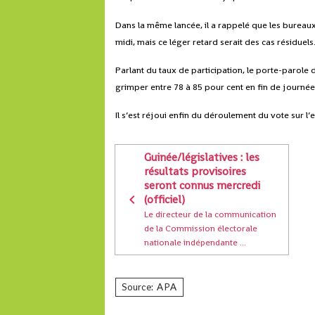
Dans la même lancée, il a rappelé que les bureaux
midi, mais ce léger retard serait des cas résiduels
Parlant du taux de participation, le porte-parole 
grimper entre 78 à 85 pour cent en fin de journée
Il s’est réjoui enfin du déroulement du vote sur
Guinée/législatives : les
résultats provisoires
seront connus mercredi
(officiel)
Le directeur de la communication
de la Commission électorale
nationale indépendante ...
Source: APA