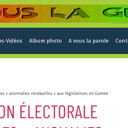
ps-Vidéos
Album photo
A vous la parole
Cont
s « anomalies résiduelles » aux législatives en Guinée
ION ÉLECTORALE