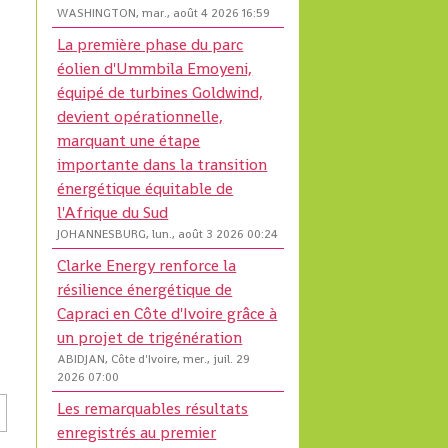
WASHINGTON, mar., août 4 2026 16:59
La première phase du parc
éolien d'Ummbila Emoyeni,
équipé de turbines Goldwind,
devient opérationnelle,
marquant une étape
importante dans la transition
énergétique équitable de
l'Afrique du Sud
JOHANNESBURG, lun., août 3 2026 00:24
Clarke Energy renforce la
résilience énergétique de
Capraci en Côte d'Ivoire grâce à
un projet de trigénération
ABIDJAN, Côte d'Ivoire, mer., juil. 29
2026 07:00
Les remarquables résultats
enregistrés au premier