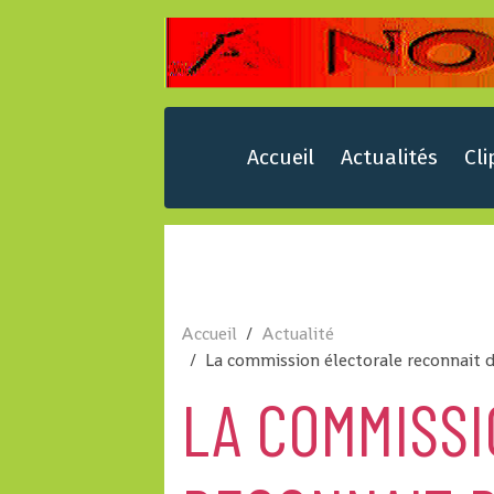
Accueil
Actualités
Cli
Accueil
Actualité
La commission électorale reconnait de
LA COMMISS