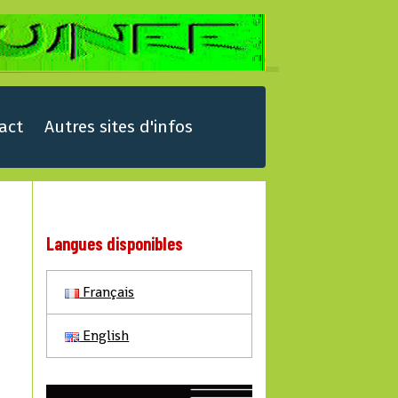
act
Autres sites d'infos
Langues disponibles
Français
English