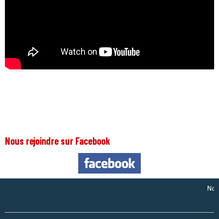
Nous rejoindre sur Facebook
Nous som