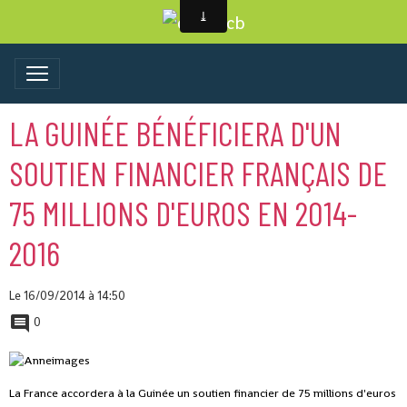
LA GUINÉE BÉNÉFICIERA D'UN
SOUTIEN FINANCIER FRANÇAIS DE
75 MILLIONS D'EUROS EN 2014-
2016
Le 16/09/2014
à 14:50
0
La France accordera à la Guinée un soutien financier de 75 millions d'euros