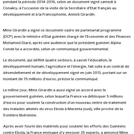
pendant la période 2014-2016, selon un document signé samedi à
Conakry, à l'occasion de la visite de la Secrétaire d'Etat français au
développement et à la Francophonie, Annick Girardin.
Mme Girardin a signé ce document-cadre de partenariat programme
(DCP) avec le ministre d'Etat guinéen chargé de l'Economie et des Finances
Mohamed Diaré, après une audience que le président guinéen Alpha
Condé lui a accordée, selon un communiqué gouvernemental.
Le document, qui définit quatre secteurs, à savoir l'éducation, le
développement humain, l'agriculture et l'énergie, fait suite à un contrat de
désendettement et de développement signé en juin 2013, portant sur un
montant de 75 millions d'euros, précise le communiqué.
Le même jour, Mme Girardin a aussi signé un accord avec le
gouvernement guinéen, selon lequel la France va débloquer 5 millions
d'euros pour soutenir la construction d'un nouveau centre de traitement
des malades atteints du virus Ebola à Macenta (sud), ville proche de la
frontière libérienne.
Après avoir fourni des matériels pour soutenir les efforts des Guinéens
contre Ebola, la France envisage d'y envoyer 25 experts, a annoncé Mme