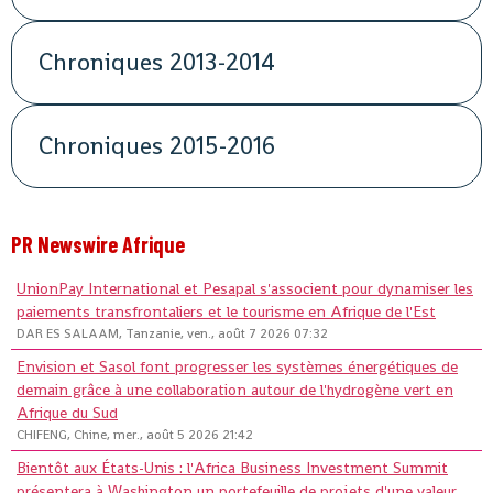
Chroniques 2013-2014
Chroniques 2015-2016
PR Newswire Afrique
UnionPay International et Pesapal s'associent pour dynamiser les
paiements transfrontaliers et le tourisme en Afrique de l'Est
DAR ES SALAAM, Tanzanie, ven., août 7 2026 07:32
Envision et Sasol font progresser les systèmes énergétiques de
demain grâce à une collaboration autour de l'hydrogène vert en
Afrique du Sud
CHIFENG, Chine, mer., août 5 2026 21:42
Bientôt aux États-Unis : l'Africa Business Investment Summit
présentera à Washington un portefeuille de projets d'une valeur