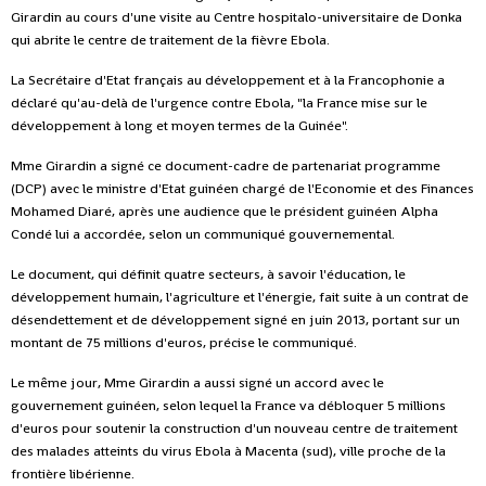
Girardin au cours d'une visite au Centre hospitalo-universitaire de Donka
qui abrite le centre de traitement de la fièvre Ebola.
La Secrétaire d'Etat français au développement et à la Francophonie a
déclaré qu'au-delà de l'urgence contre Ebola, "la France mise sur le
développement à long et moyen termes de la Guinée".
Mme Girardin a signé ce document-cadre de partenariat programme
(DCP) avec le ministre d'Etat guinéen chargé de l'Economie et des Finances
Mohamed Diaré, après une audience que le président guinéen Alpha
Condé lui a accordée, selon un communiqué gouvernemental.
Le document, qui définit quatre secteurs, à savoir l'éducation, le
développement humain, l'agriculture et l'énergie, fait suite à un contrat de
désendettement et de développement signé en juin 2013, portant sur un
montant de 75 millions d'euros, précise le communiqué.
Le même jour, Mme Girardin a aussi signé un accord avec le
gouvernement guinéen, selon lequel la France va débloquer 5 millions
d'euros pour soutenir la construction d'un nouveau centre de traitement
des malades atteints du virus Ebola à Macenta (sud), ville proche de la
frontière libérienne.