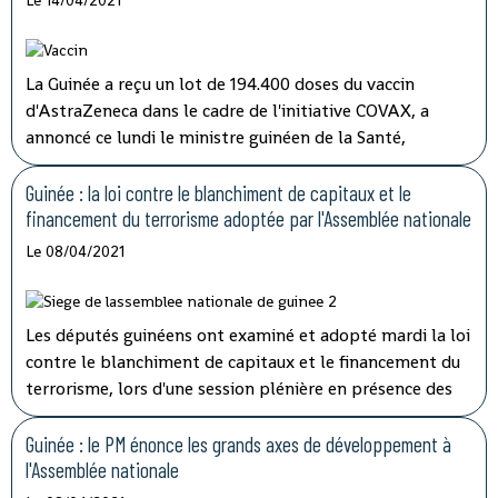
caractériser les activités des structures impliquées'' dans
les opérations de lutte contre la corruption.
La Guinée a reçu un lot de 194.400 doses du vaccin
d'AstraZeneca dans le cadre de l'initiative COVAX, a
annoncé ce lundi le ministre guinéen de la Santé,
médécin général Rémy Lamah à la radio nationale.
Guinée : la loi contre le blanchiment de capitaux et le
financement du terrorisme adoptée par l'Assemblée nationale
Le 08/04/2021
Les députés guinéens ont examiné et adopté mardi la loi
contre le blanchiment de capitaux et le financement du
terrorisme, lors d'une session plénière en présence des
membres du gouvernement.
Guinée : le PM énonce les grands axes de développement à
l'Assemblée nationale