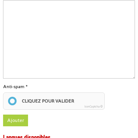
Anti-spam
CLIQUEZ POUR VALIDER
IconCaptcha ©
Ajouter
Langues disponibles