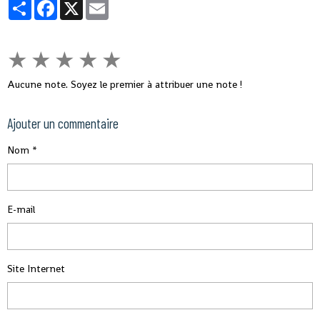
Partager
Facebook
X
Email
★
★
★
★
★
Aucune note. Soyez le premier à attribuer une note !
Ajouter un commentaire
Nom
E-mail
Site Internet