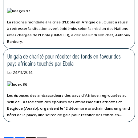
La réponse mondiale à la crise d'Ebola en Afrique de l'Ouest a réussi
à redresser la situation avec l'épidémie, selon la mission des Nations
unies chargée de l'Ebola (UNMEER), a déclaré lundi son chef, Anthony
Banbury.
Un gala de charité pour récolter des fonds en faveur des
pays africains touchés par Ebola
Le 24/11/2014
Les épouses des ambassadeurs des pays d'Afrique, regroupées au
sein de l'Association des épouses des ambassadeurs africains en
Belgique (Aeaab), organisent le 12 décembre prochain dans un grand
hôtel de la place, une soirée de gala pour récolter des fonds en
faveur des pays touchés par le virus Ebola, annonce un communiqué
de cette association reçue par la PANA à Bruxelles.