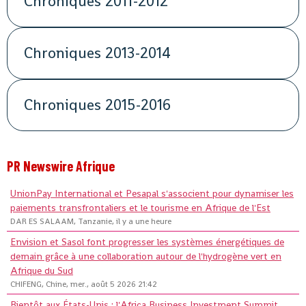
Chroniques 2011-2012
Chroniques 2013-2014
Chroniques 2015-2016
PR Newswire Afrique
UnionPay International et Pesapal s'associent pour dynamiser les
paiements transfrontaliers et le tourisme en Afrique de l'Est
DAR ES SALAAM, Tanzanie, il y a une heure
Envision et Sasol font progresser les systèmes énergétiques de
demain grâce à une collaboration autour de l'hydrogène vert en
Afrique du Sud
CHIFENG, Chine, mer., août 5 2026 21:42
Bientôt aux États-Unis : l'Africa Business Investment Summit