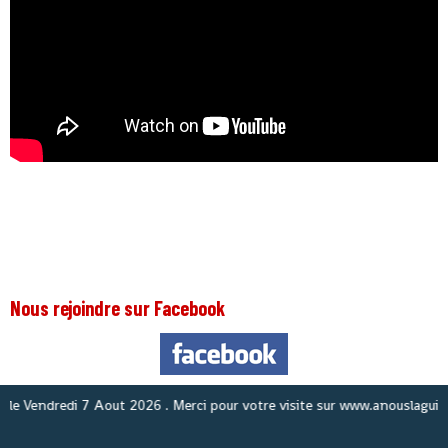
Nous rejoindre sur Facebook
Nous