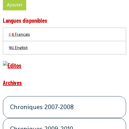
Ajouter
Langues disponibles
Français
English
Archives
Chroniques 2007-2008
Chroniques 2009-2010