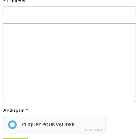
Site Internet
Anti-spam
CLIQUEZ POUR VALIDER
IconCaptcha ©