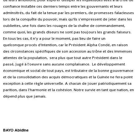
confiance installée ces derniers temps entre les gouvernants et leurs
adminsitrés, du fait de la tenue par les premiers, de promesses falacieuses
lors de la conquête du pouvoir, mais qu'ils s'empressent de jeter dans les
oubliettes, une fois dans les rouages de la chaîne de commandement,
comme quoi, les grands diseurs ne sont pas toujours les grands faiseurs.
En tous les cas, il n'y a pour le moment, pas lieu de faire un
quelconque procés d'intention, car le Président Alpha Condé, en raison
des circonstances spécifiques de son accession au trône et des immenses
attentes de la population, sera plus que tout autre Président dans le
passé, jugé à l'oeuvre sans aucune complaisance. Le développement
économique et social de tout pays, est tributaire de la bonne gouvernance
et de la consolidation des acquis démocratiques et la Guinée ne fera point
exception à cette règle universelle. A chacun de jouer patriotiquement sa
parition, dans l'harmonie et la cohésion. Notre survie en tant que nation, en
dépend plus que jamais.
BAYO Abidine