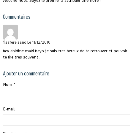
Aucune note. Soyez le premier à attribuer une note !
Commentaires
1
safere sano
Le 11/12/2010
hey abidine maki bayo je suis tres hereux de te retrouver et pouvoir
te lire tres souvent .
Ajouter un commentaire
Nom
E-mail