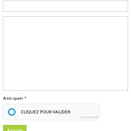
Anti-spam
CLIQUEZ POUR VALIDER
IconCaptcha ©
Ajouter