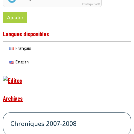
IconCaptcha ©
Ajouter
Langues disponibles
Français
English
Archives
Chroniques 2007-2008