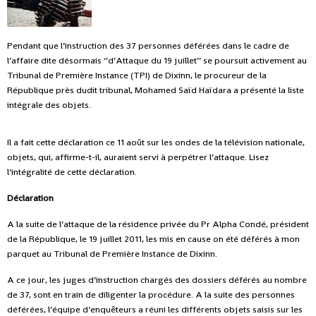
Pendant que l’instruction des 37 personnes déférées dans le cadre de
l’affaire dite désormais ‘’d’Attaque du 19 juillet’’ se poursuit activement au
Tribunal de Première Instance (TPI) de Dixinn, le procureur de la
République près dudit tribunal, Mohamed Saïd Haïdara a présenté la liste
intégrale des objets.
Il a fait cette déclaration ce 11 août sur les ondes de la télévision nationale,
objets, qui, affirme-t-il, auraient servi à perpétrer l’attaque. Lisez
l’intégralité de cette déclaration.
Déclaration
A la suite de l’attaque de la résidence privée du Pr Alpha Condé, président
de la République, le 19 juillet 2011, les mis en cause on été déférés à mon
parquet au Tribunal de Première Instance de Dixinn.
A ce jour, les juges d’instruction chargés des dossiers déférés au nombre
de 37, sont en train de diligenter la procédure. A la suite des personnes
déférées, l’équipe d’enquêteurs a réuni les différents objets saisis sur les