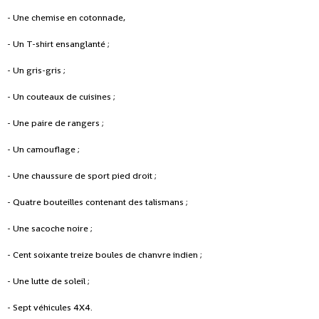
- Une chemise en cotonnade,
- Un T-shirt ensanglanté ;
- Un gris-gris ;
- Un couteaux de cuisines ;
- Une paire de rangers ;
- Un camouflage ;
- Une chaussure de sport pied droit ;
- Quatre bouteilles contenant des talismans ;
- Une sacoche noire ;
- Cent soixante treize boules de chanvre indien ;
- Une lutte de soleil ;
- Sept véhicules 4X4.