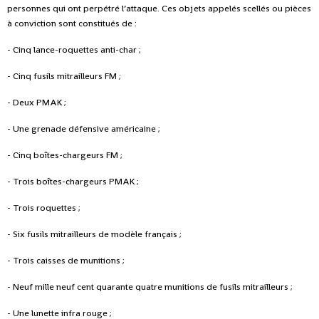
personnes qui ont perpétré l’attaque. Ces objets appelés scellés ou pièces
à conviction sont constitués de :
- Cinq lance-roquettes anti-char ;
- Cinq fusils mitrailleurs FM ;
- Deux PMAK ;
- Une grenade défensive américaine ;
- Cinq boîtes-chargeurs FM ;
- Trois boîtes-chargeurs PMAK ;
- Trois roquettes ;
- Six fusils mitrailleurs de modèle français ;
- Trois caisses de munitions ;
- Neuf mille neuf cent quarante quatre munitions de fusils mitrailleurs ;
- Une lunette infra rouge ;