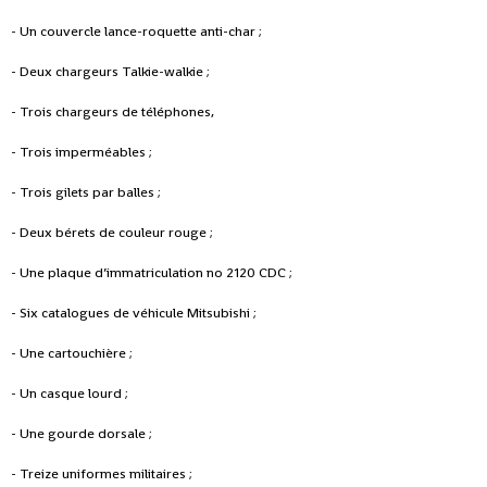
- Un couvercle lance-roquette anti-char ;
- Deux chargeurs Talkie-walkie ;
- Trois chargeurs de téléphones,
- Trois imperméables ;
- Trois gilets par balles ;
- Deux bérets de couleur rouge ;
- Une plaque d’immatriculation no 2120 CDC ;
- Six catalogues de véhicule Mitsubishi ;
- Une cartouchière ;
- Un casque lourd ;
- Une gourde dorsale ;
- Treize uniformes militaires ;