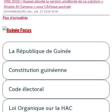
HNS 2026 | Huawei dévoile la version améliorée de sa solution «
Xinghe AI Campus » pour l'Afrique australe
JOHANNESBURG, lun., juil. 27 2026 16:14
Plus d'actualités
La République de Guinée
Constitution guinéenne
Code électoral
Loi Organique sur la HAC