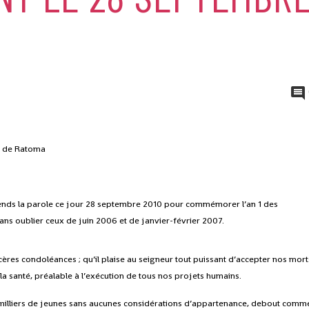
DG de Ratoma
rends la parole ce jour 28 septembre 2010 pour commémorer l’an 1 des
 oublier ceux de juin 2006 et de janvier-février 2007.
ères condoléances ; qu’il plaise au seigneur tout puissant d’accepter nos mort
a santé, préalable à l’exécution de tous nos projets humains.
milliers de jeunes sans aucunes considérations d’appartenance, debout comm