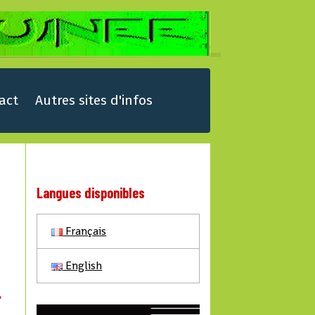
act
Autres sites d'infos
Langues disponibles
Français
English
E