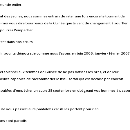
 monde entier.
bat des jeunes, nous sommes entrain de rater une fois encore le tournant de
ssez-moi vous dire bourreaux de la Guinée que le vent du changement à souffler
 pourrez l’empêcher.
brent dans nos cœurs.
ir pour la démocratie comme nous l’avons en juin 2006, janvier- février 2007
el solennel aux femmes de Guinée de ne pas baissez les bras, et de leur
ix, seules capables de raccommoder le tissu social qui est déchiré par endroit.
 capables d’empêcher un autre 28 septembre en obligeant vos hommes à passe
vous passez leurs pantalons car ils les portent pour rien.
ans sont paradis.