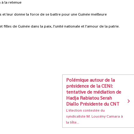
à la retenue
 et leur donne la force de se battre pour une Guinée meilleure
 filles de Guinée dans la paix, l’unité nationale et l’amour de la patrie.
Polémique autour de la
présidence de la CENI:
tentative de médiation de
Hadja Rabiatou Serah
Diallo Présidente du CNT
L'élection contestée du
syndicaliste M. Loucény Camara à
la tête...