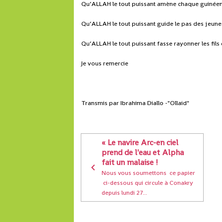
Qu’ALLAH le tout puissant amène chaque guinéen 
Qu’ALLAH le tout puissant guide le pas des jeunes
Qu’ALLAH le tout puissant fasse rayonner les fils et
Je vous remercie
Transmis par Ibrahima Diallo -"Ollaid"
« Le navire Arc-en ciel
prend de l'eau et Alpha
fait un malaise !
Nous vous soumettons ce papier
ci-dessous qui circule à Conakry
depuis lundi 27...