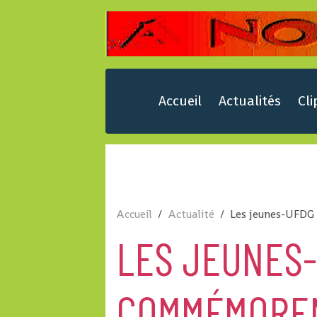
Accueil
Actualités
Cli
Accueil
Actualité
Les jeunes-UFDG
LES JEUNES
COMMÉMOREN