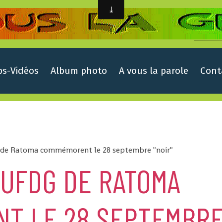
ps-Vidéos
Album photo
A vous la parole
Cont
 de Ratoma commémorent le 28 septembre "noir"
-UFDG DE RATOMA
T LE 28 SEPTEMBR