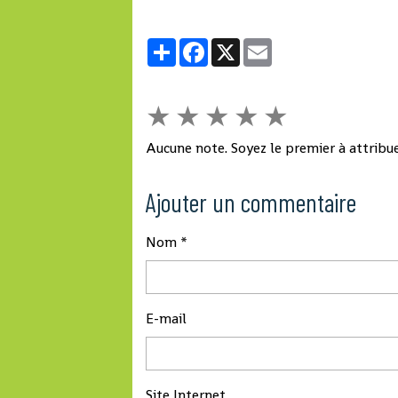
Partager
Facebook
X
Email
★
★
★
★
★
Aucune note. Soyez le premier à attribue
Ajouter un commentaire
Nom
E-mail
Site Internet