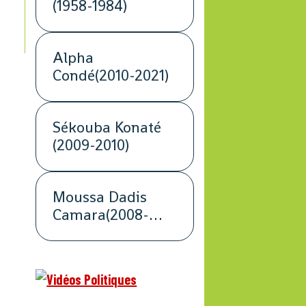
(1958-1984)
Alpha
Condé(2010-2021)
Sékouba Konaté
(2009-2010)
Moussa Dadis
Camara(2008-
2009)