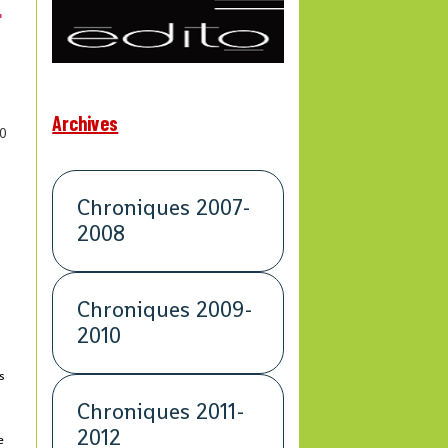
Archives
0
Chroniques 2007-
2008
Chroniques 2009-
2010
s
Chroniques 2011-
2012
e