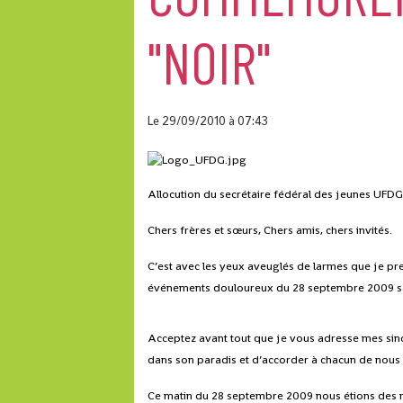
"NOIR"
Le 29/09/2010
à 07:43
Allocution du secrétaire fédéral des jeunes UF
Chers frères et sœurs, Chers amis, chers invités.
C’est avec les yeux aveuglés de larmes que je p
événements douloureux du 28 septembre 2009 sans
Acceptez avant tout que je vous adresse mes sinc
dans son paradis et d’accorder à chacun de nous l
Ce matin du 28 septembre 2009 nous étions des 