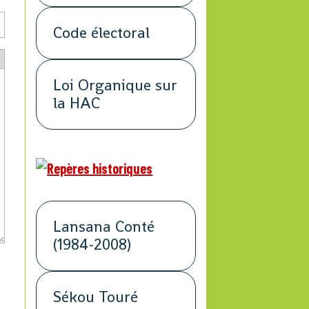
Code électoral
Loi Organique sur
la HAC
Lansana Conté
(1984-2008)
Sékou Touré