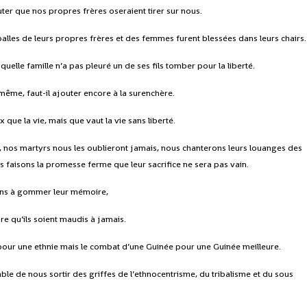
ter que nos propres frères oseraient tirer sur nous.
alles de leurs propres frères et des femmes furent blessées dans leurs chairs.
elle famille n’a pas pleuré un de ses fils tomber pour la liberté.
 même, faut-il ajouter encore à la surenchère.
x que la vie, mais que vaut la vie sans liberté.
, nos martyrs nous les oublieront jamais, nous chanterons leurs louanges des
urs faisons la promesse ferme que leur sacrifice ne sera pas vain.
yens à gommer leur mémoire,
ire qu’ils soient maudis à jamais.
pour une ethnie mais le combat d’une Guinée pour une Guinée meilleure.
le de nous sortir des griffes de l’ethnocentrisme, du tribalisme et du sous