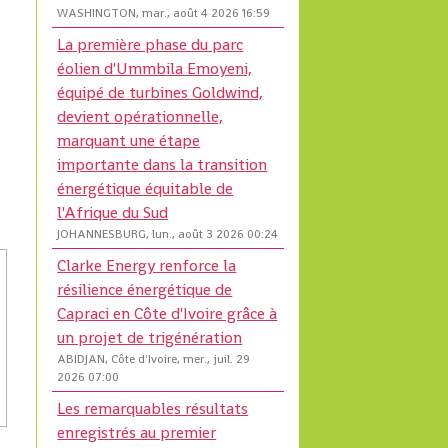
WASHINGTON, mar., août 4 2026 16:59
La première phase du parc
éolien d'Ummbila Emoyeni,
équipé de turbines Goldwind,
devient opérationnelle,
marquant une étape
importante dans la transition
énergétique équitable de
l'Afrique du Sud
JOHANNESBURG, lun., août 3 2026 00:24
Clarke Energy renforce la
résilience énergétique de
Capraci en Côte d'Ivoire grâce à
un projet de trigénération
ABIDJAN, Côte d'Ivoire, mer., juil. 29
2026 07:00
Les remarquables résultats
enregistrés au premier