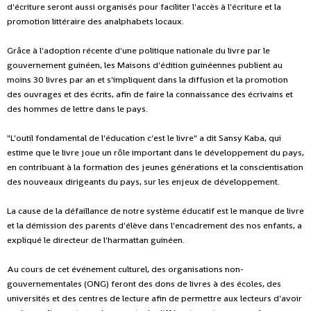
d'écriture seront aussi organisés pour faciliter l'accès à l'écriture et la
promotion littéraire des analphabets locaux.
Grâce à l'adoption récente d'une politique nationale du livre par le
gouvernement guinéen, les Maisons d'édition guinéennes publient au
moins 30 livres par an et s'impliquent dans la diffusion et la promotion
des ouvrages et des écrits, afin de faire la connaissance des écrivains et
des hommes de lettre dans le pays.
"L'outil fondamental de l'éducation c'est le livre" a dit Sansy Kaba, qui
estime que le livre joue un rôle important dans le développement du pays,
en contribuant à la formation des jeunes générations et la conscientisation
des nouveaux dirigeants du pays, sur les enjeux de développement.
La cause de la défaillance de notre système éducatif est le manque de livre
et la démission des parents d'élève dans l'encadrement des nos enfants, a
expliqué le directeur de l'harmattan guinéen.
Au cours de cet événement culturel, des organisations non-
gouvernementales (ONG) feront des dons de livres à des écoles, des
universités et des centres de lecture afin de permettre aux lecteurs d'avoir