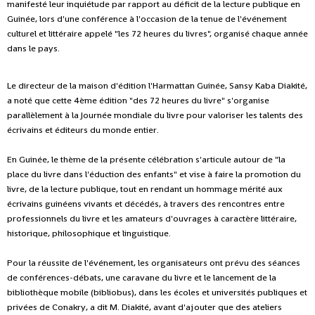
manifesté leur inquiétude par rapport au déficit de la lecture publique en
Guinée, lors d'une conférence à l'occasion de la tenue de l'événement
culturel et littéraire appelé "les 72 heures du livres", organisé chaque année
dans le pays.
Le directeur de la maison d'édition l'Harmattan Guinée, Sansy Kaba Diakité,
a noté que cette 4ème édition "des 72 heures du livre" s'organise
parallèlement à la Journée mondiale du livre pour valoriser les talents des
écrivains et éditeurs du monde entier.
En Guinée, le thème de la présente célébration s'articule autour de "la
place du livre dans l'éduction des enfants" et vise à faire la promotion du
livre, de la lecture publique, tout en rendant un hommage mérité aux
écrivains guinéens vivants et décédés, à travers des rencontres entre
professionnels du livre et les amateurs d'ouvrages à caractère littéraire,
historique, philosophique et linguistique.
Pour la réussite de l'événement, les organisateurs ont prévu des séances
de conférences-débats, une caravane du livre et le lancement de la
bibliothèque mobile (bibliobus), dans les écoles et universités publiques et
privées de Conakry, a dit M. Diakité, avant d'ajouter que des ateliers