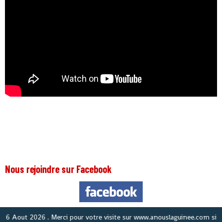
Nous rejoindre sur Facebook
 Aout 2026
. Merci pour votre visite sur www.anouslaguinee.com site d'i