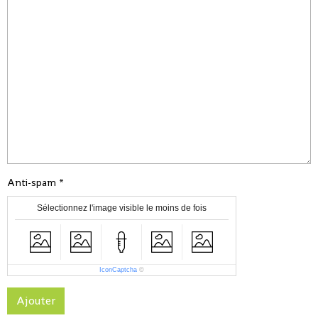
Anti-spam
Sélectionnez l'image visible le moins de fois
IconCaptcha
©
Ajouter