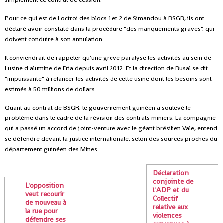
Pour ce qui est de l'octroi des blocs 1 et 2 de Simandou à BSGR, ils ont
déclaré avoir constaté dans la procédure "des manquements graves", qui
doivent conduire à son annulation.
Il conviendrait de rappeler qu'une grève paralyse les activités au sein de
l'usine d'alumine de Fria depuis avril 2012. Et la direction de Rusal se dit
"impuissante" à relancer les activités de cette usine dont les besoins sont
estimés à 50 millions de dollars.
Quant au contrat de BSGR, le gouvernement guinéen a soulevé le
problème dans le cadre de la révision des contrats miniers. La compagnie
qui a passé un accord de joint-venture avec le géant brésilien Vale, entend
se défendre devant la justice internationale, selon des sources proches du
département guinéen des Mines.
Déclaration
conjointe de
L'opposition
l'ADP et du
veut recourir
Collectif
de nouveau à
relative aux
la rue pour
violences
défendre ses