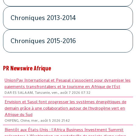
Chroniques 2013-2014
Chroniques 2015-2016
PR Newswire Afrique
UnionPay International et Pesapal s'associent pour dynamiser les
paiements transfrontaliers et le tourisme en Afrique de l'Est
DAR ES SALAAM, Tanzanie, ven., août 7 2026 07:32
Envision et Sasol font progresser les systèmes énergétiques de
demain grâce à une collaboration autour de l'hydrogène vert en
Afrique du Sud
CHIFENG, Chine, mer., août 5 2026 21:42
Bientôt aux États-Unis : l'Africa Business Investment Summit