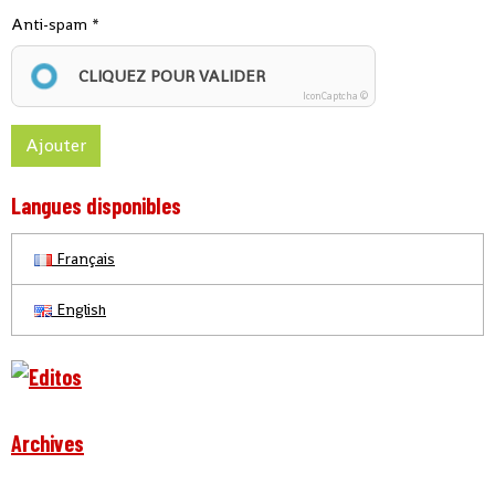
Anti-spam
CLIQUEZ POUR VALIDER
IconCaptcha ©
Ajouter
Langues disponibles
Français
English
Archives