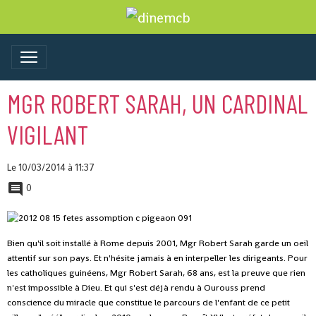
MGR ROBERT SARAH, UN CARDINAL
VIGILANT
Le 10/03/2014
à 11:37
0
Bien qu'il soit installé à Rome depuis 2001, Mgr Robert Sarah garde un oeil
attentif sur son pays. Et n'hésite jamais à en interpeller les dirigeants. Pour
les catholiques guinéens, Mgr Robert Sarah, 68 ans, est la preuve que rien
n'est impossible à Dieu. Et qui s'est déjà rendu à Ourouss prend
conscience du miracle que constitue le parcours de l'enfant de ce petit