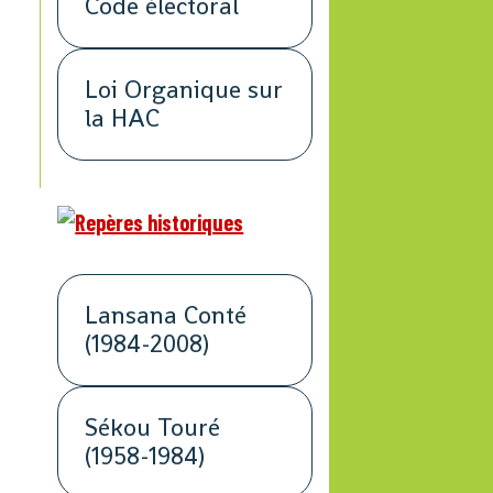
Code électoral
Loi Organique sur
la HAC
Lansana Conté
(1984-2008)
Sékou Touré
(1958-1984)