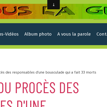
ps-Vidéos
Album photo
A vous la parole
Cont
ès des responsables d'une bousculade qui a fait 33 morts
DU PROCÈS DES
ES D'UNE