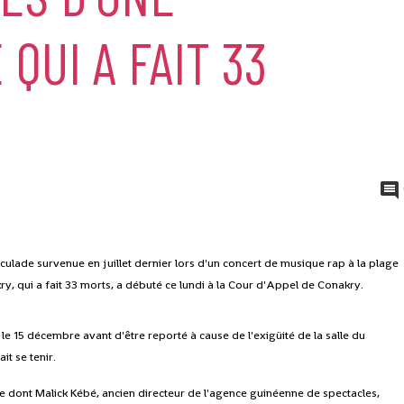
QUI A FAIT 33
lade survenue en juillet dernier lors d'un concert de musique rap à la plage
, qui a fait 33 morts, a débuté ce lundi à la Cour d'Appel de Conakry.
e 15 décembre avant d'être reporté à cause de l'exigüité de la salle du
it se tenir.
re dont Malick Kébé, ancien directeur de l'agence guinéenne de spectacles,