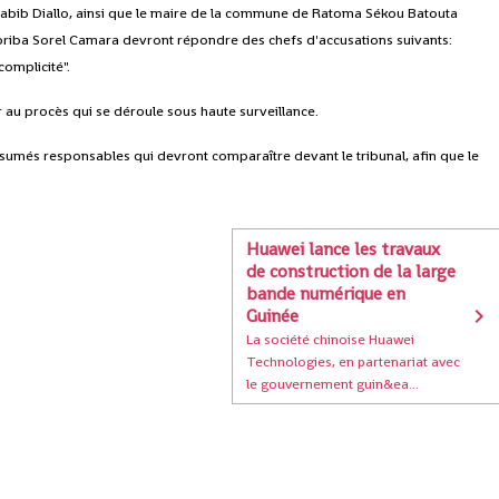
Habib Diallo, ainsi que le maire de la commune de Ratoma Sékou Batouta
oriba Sorel Camara devront répondre des chefs d'accusations suivants:
complicité".
 au procès qui se déroule sous haute surveillance.
résumés responsables qui devront comparaître devant le tribunal, afin que le
Huawei lance les travaux
de construction de la large
bande numérique en
Guinée
La société chinoise Huawei
Technologies, en partenariat avec
le gouvernement guin&ea...