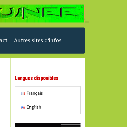
act
Autres sites d'infos
Langues disponibles
Français
English