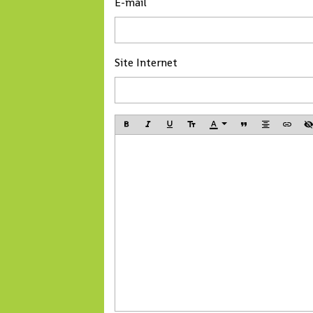
E-mail
Site Internet