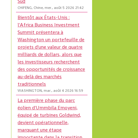
Sud
CHIFENG, Chine, mer., août 5 2026 21:42
Bientôt aux États-Unis :
l'Africa Business Investment
Summit présentera à
Washington un portefeuille de
projets d'une valeur de quatre
milliards de dollars, alors que
les investisseurs recherchent
des opportunités de croissance
au-delà des marchés
traditionnels
WASHINGTON, mar., août 4 2026 16:59
La première phase du parc
éolien d'Ummbila Emoyeni,
équipé de turbines Goldwind,
devient opérationnelle,
marquant une étape
importante dans la transition