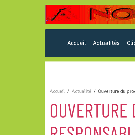
Accueil
Actualités
Cli
Accueil
Actualité
Ouverture du proc
OUVERTURE 
RESPONSABL