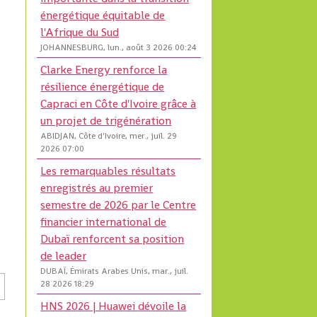
énergétique équitable de
l'Afrique du Sud
JOHANNESBURG, lun., août 3 2026 00:24
Clarke Energy renforce la
résilience énergétique de
Capraci en Côte d'Ivoire grâce à
un projet de trigénération
ABIDJAN, Côte d'Ivoire, mer., juil. 29
2026 07:00
Les remarquables résultats
enregistrés au premier
semestre de 2026 par le Centre
financier international de
Dubaï renforcent sa position
de leader
DUBAÏ, Émirats Arabes Unis, mar., juil.
28 2026 18:29
HNS 2026 | Huawei dévoile la