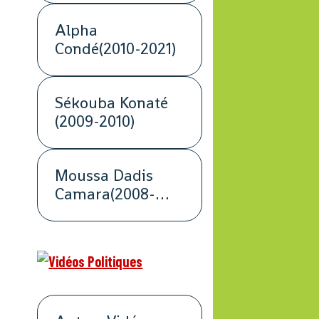
Alpha
Condé(2010-2021)
Sékouba Konaté
(2009-2010)
Moussa Dadis
Camara(2008-
2009)