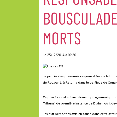
BOUSCULADE 
MORTS
Le 25/12/2014
à 10:20
Le procès des présumés responsables de la bouscu
de Rogbanè, à Ratoma dans le banlieue de Conakry
Ce procès avait été initialement programmé pour l
Tribunal de première instance de Dixinn, où il deva
Les huit personnes, mis en cause dans cette affai