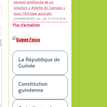
version améliorée de sa
solution « Xinghe AI Campus »
pour l'Afrique australe
JOHANNESBURG, lun., juil. 27 2026 16:14
Plus d'actualités
La République de
Guinée
Constitution
guinéenne