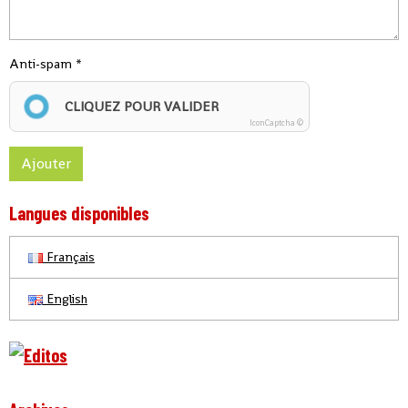
Anti-spam
CLIQUEZ POUR VALIDER
IconCaptcha ©
Ajouter
Langues disponibles
Français
English