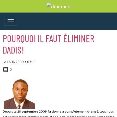
POURQUOI IL FAUT ÉLIMINER
DADIS!
Le 12/11/2009
à 07:16
0
Depuis le 28 septembre 2009, la donne a complètement changé: tout nous
est permis pour éliminer Dadis et son clan, même mettre en veilleuse notre