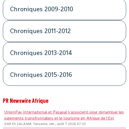
Chroniques 2009-2010
Chroniques 2011-2012
Chroniques 2013-2014
Chroniques 2015-2016
PR Newswire Afrique
UnionPay International et Pesapal s'associent pour dynamiser les
paiements transfrontaliers et le tourisme en Afrique de l'Est
DAR ES SALAAM, Tanzanie, ven., août 7 2026 07:32