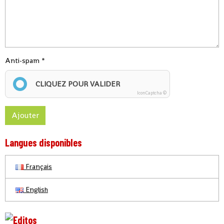
Anti-spam
CLIQUEZ POUR VALIDER
IconCaptcha ©
Ajouter
Langues disponibles
Français
English