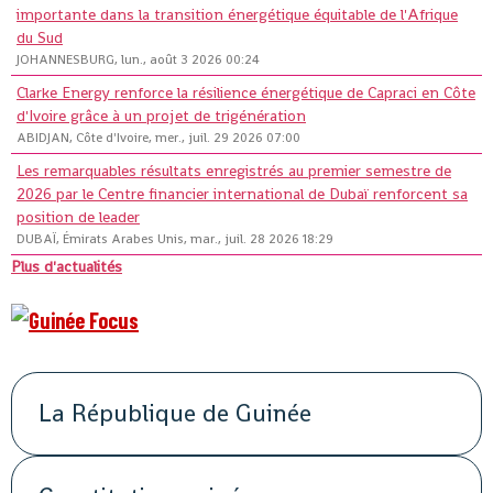
importante dans la transition énergétique équitable de l'Afrique
du Sud
JOHANNESBURG, lun., août 3 2026 00:24
Clarke Energy renforce la résilience énergétique de Capraci en Côte
d'Ivoire grâce à un projet de trigénération
ABIDJAN, Côte d'Ivoire, mer., juil. 29 2026 07:00
Les remarquables résultats enregistrés au premier semestre de
2026 par le Centre financier international de Dubaï renforcent sa
position de leader
DUBAÏ, Émirats Arabes Unis, mar., juil. 28 2026 18:29
Plus d'actualités
La République de Guinée