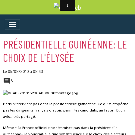
PRÉSIDENTIELLE GUINÉENNE: LE
CHOIX DE L'ÉLYSÉE
Le 05/08/2010
à 08:43
0
Paris n'intervient pas dans la présidentielle guinéenne. Ce qui n'empêche
pas les dirigeants français d'avoir, parmi les candidats, un favori. Et un
avis... très partagé.
Même si la France officielle ne s’immisce pas dans la présidentielle
guinéenne– le voudrait-elle que son influence sur le choix des électeurs