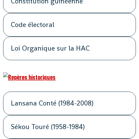
Constitution guinéenne
Code électoral
Loi Organique sur la HAC
Lansana Conté (1984-2008)
Sékou Touré (1958-1984)