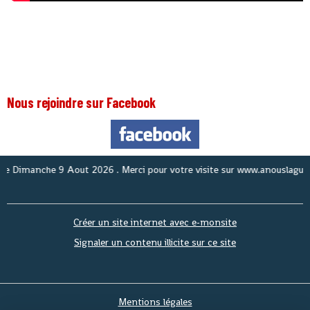
Nous rejoindre sur Facebook
Nou
Créer un site internet avec e-monsite
Signaler un contenu illicite sur ce site
Mentions légales