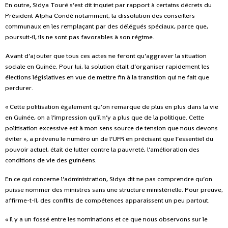
En outre, Sidya Touré s’est dit inquiet par rapport à certains décrets du
Président Alpha Condé notamment, la dissolution des conseillers
communaux en les remplaçant par des délégués spéciaux, parce que,
poursuit-il, ils ne sont pas favorables à son régime.
Avant d’ajouter que tous ces actes ne feront qu’aggraver la situation
sociale en Guinée. Pour lui, la solution était d’organiser rapidement les
élections législatives en vue de mettre fin à la transition qui ne fait que
perdurer.
« Cette politisation également qu’on remarque de plus en plus dans la vie
en Guinée, on a l’impression qu’il n’y a plus que de la politique. Cette
politisation excessive est à mon sens source de tension que nous devons
éviter », a prévenu le numéro un de l’UFR en précisant que l’essentiel du
pouvoir actuel, était de lutter contre la pauvreté, l’amélioration des
conditions de vie des guinéens.
En ce qui concerne l’administration, Sidya dit ne pas comprendre qu’on
puisse nommer des ministres sans une structure ministérielle. Pour preuve,
affirme-t-il, des conflits de compétences apparaissent un peu partout.
« Il y a un fossé entre les nominations et ce que nous observons sur le