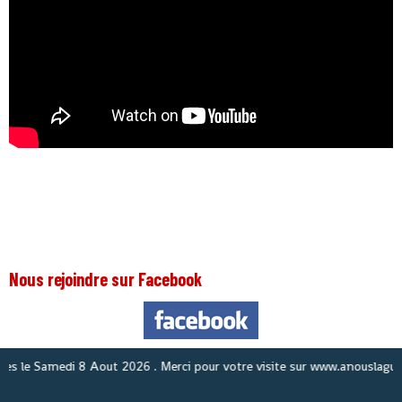
Nous rejoindre sur Facebook
No