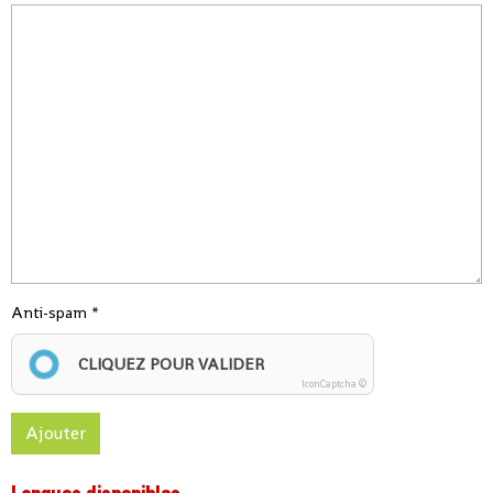
Anti-spam
CLIQUEZ POUR VALIDER
IconCaptcha ©
Ajouter