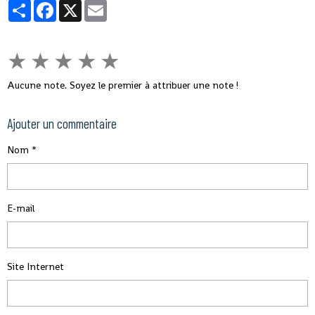
Partager
Facebook
X
Email
★
★
★
★
★
Aucune note. Soyez le premier à attribuer une note !
Ajouter un commentaire
Nom
E-mail
Site Internet