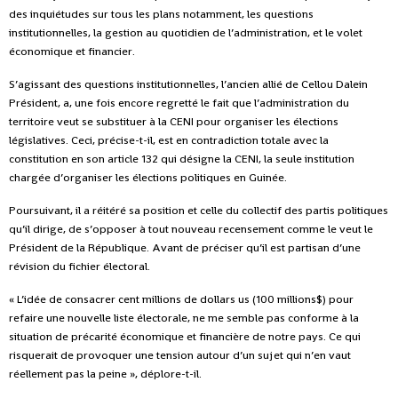
des inquiétudes sur tous les plans notamment, les questions
institutionnelles, la gestion au quotidien de l’administration, et le volet
économique et financier.
S’agissant des questions institutionnelles, l’ancien allié de Cellou Dalein
Président, a, une fois encore regretté le fait que l’administration du
territoire veut se substituer à la CENI pour organiser les élections
législatives. Ceci, précise-t-il, est en contradiction totale avec la
constitution en son article 132 qui désigne la CENI, la seule institution
chargée d’organiser les élections politiques en Guinée.
Poursuivant, il a réitéré sa position et celle du collectif des partis politiques
qu’il dirige, de s’opposer à tout nouveau recensement comme le veut le
Président de la République. Avant de préciser qu’il est partisan d’une
révision du fichier électoral.
« L’idée de consacrer cent millions de dollars us (100 millions$) pour
refaire une nouvelle liste électorale, ne me semble pas conforme à la
situation de précarité économique et financière de notre pays. Ce qui
risquerait de provoquer une tension autour d’un sujet qui n’en vaut
réellement pas la peine », déplore-t-il.