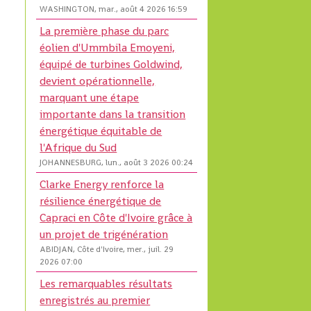
WASHINGTON, mar., août 4 2026 16:59
La première phase du parc
éolien d'Ummbila Emoyeni,
équipé de turbines Goldwind,
devient opérationnelle,
marquant une étape
importante dans la transition
énergétique équitable de
l'Afrique du Sud
JOHANNESBURG, lun., août 3 2026 00:24
Clarke Energy renforce la
résilience énergétique de
Capraci en Côte d'Ivoire grâce à
un projet de trigénération
ABIDJAN, Côte d'Ivoire, mer., juil. 29
2026 07:00
Les remarquables résultats
enregistrés au premier