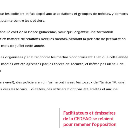
 les policiers et fait appel aux associations et groupes de médias, y compri
 plainte contre les policiers.
ne, le chef de la Police guinéenne, pour qu’il organise une formation
out en matière de relations avec les médias, pendant la période de préparation
 mois de juillet cette année.
s organisées par l’Etat contre les médias vont croissant. Rien que cette année
e médias ont été agressés par les forces de sécurité, et même pas un seul de
s.
-avril), des policiers en uniforme ont investi les locaux de Planète FM, une
s vers les locaux. Toutefois, ces officiers n’ont pas été arrêtés et aucune
Facilitateurs et émissaires
de la CEDEAO se relaient
pour ramener l'opposition