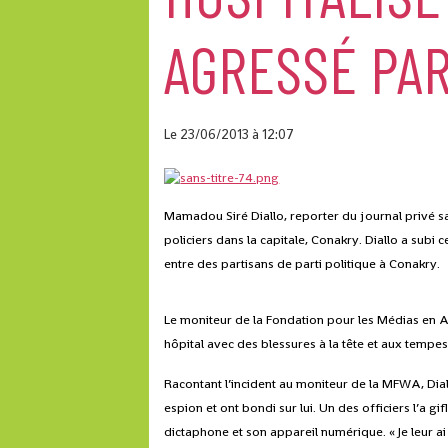
AGRESSÉ PAR
Le 23/06/2013
à 12:07
Mamadou Siré Diallo, reporter du journal privé sa
policiers dans la capitale, Conakry. Diallo a subi
entre des partisans de parti politique à Conakry.
Le moniteur de la Fondation pour les Médias en A
hôpital avec des blessures à la tête et aux tempes
Racontant l’incident au moniteur de la MFWA, Diallo 
espion et ont bondi sur lui. Un des officiers l’a g
dictaphone et son appareil numérique. « Je leur ai 