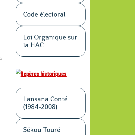
Code électoral
Loi Organique sur
la HAC
Lansana Conté
(1984-2008)
Sékou Touré