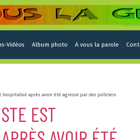
ps-Vidéos
Album photo
A vous la parole
Cont
t hospitalisé après avoir été agressé par des policiers
STE EST
 APRÈS AVOIR ÉTÉ