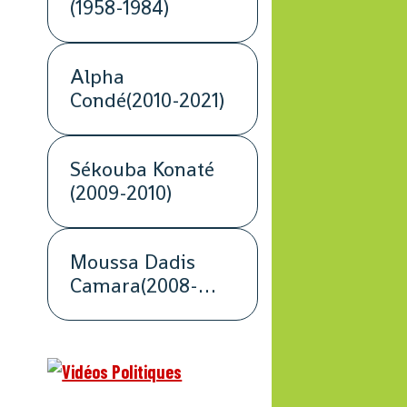
(1958-1984)
Alpha
Condé(2010-2021)
Sékouba Konaté
(2009-2010)
Moussa Dadis
Camara(2008-
2009)