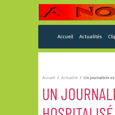
Accueil
Actualités
Cli
Accueil
Actualité
Un journaliste es
UN JOURNALI
HOSPITALISÉ