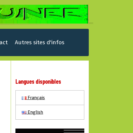
act
Autres sites d'infos
Langues disponibles
Français
English