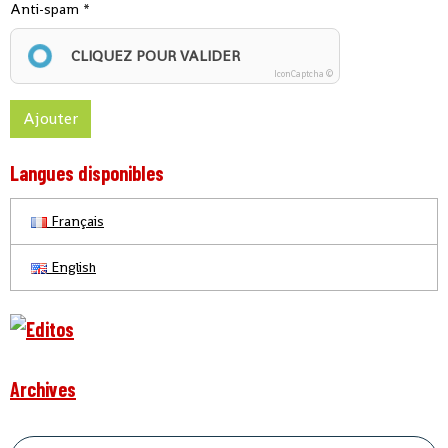
Anti-spam
CLIQUEZ POUR VALIDER
IconCaptcha ©
Ajouter
Langues disponibles
Français
English
Archives