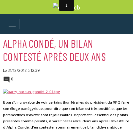
ALPHA CONDÉ, UN BILAN
CONTESTÉ APRÈS DEUX ANS
Le 31/12/2012
à 12:39
0
Il paraît incroyable de voir certains thuriféraires du président du RPG faire
son éloge panégyrique, pour dire que son bilan est très positif, et que les
perspectives d'avenir sont réjouissantes. Reprenant l'essentiel des points
présentés comme positifs, il paraît nécessaire, deux ans après l'investiture
d'Alpha Condé, d'en contester sommairement ce bilan dithyrambique.