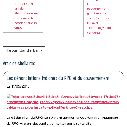
sanitaire: cet
Le
article
gouvernement
électroniquement
guinéen et la
transmissible ne
société chinoise
contient aucun
Huawei
virus...
Technology sont
convenu...
Haroun Gandhi Barry
Articles similaires
Les dénonciations indignes du RPG et du gouvernement
Le 11/05/2013
La déclaration du RPG:
Le 30 Avril dernier, la Coordination Nationale
du RPG Arc-en-ciel publiait un texte repris sur le site