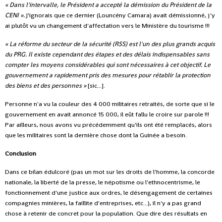
« Dans l'intervalle, le Président a accepté la démission du Président de la
CENI ».
J'ignorais que ce dernier (Louncény Camara) avait démissionné, j'y
ai plutôt vu un changement d'affectation vers le Ministère du tourisme !!!
« La réforme du secteur de la sécurité (RSS) est l'un des plus grands acquis
du PRG. Il existe cependant des étapes et des délais indispensables sans
compter les moyens considérables qui sont nécessaires à cet objectif. Le
gouvernement a rapidement pris des mesures pour rétablir la protection
des biens et des personnes »
[sic...].
Personne n'a vu la couleur des 4 000 militaires retraités, de sorte que si le
gouvernement en avait annoncé 15 000, il eût fallu le croire sur parole !!!
Par ailleurs, nous avons vu précédemment qu'ils ont été remplacés, alors
que les militaires sont la dernière chose dont la Guinée a besoin.
Conclusion
Dans ce bilan édulcoré (pas un mot sur les droits de l'homme, la concorde
nationale, la liberté de la presse, le népotisme ou l'ethnocentrisme, le
fonctionnement d'une justice aux ordres, le désengagement de certaines
compagnies minières, la faillite d'entreprises, etc...), il n'y a pas grand
chose à retenir de concret pour la population. Que dire des résultats en