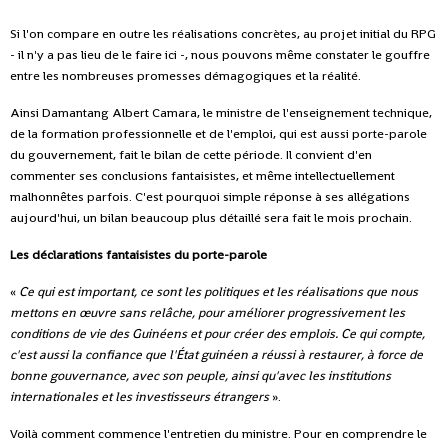
Si l'on compare en outre les réalisations concrètes, au projet initial du RPG
- il n'y a pas lieu de le faire ici -, nous pouvons même constater le gouffre
entre les nombreuses promesses démagogiques et la réalité.
Ainsi Damantang Albert Camara, le ministre de l'enseignement technique,
de la formation professionnelle et de l'emploi, qui est aussi porte-parole
du gouvernement, fait le bilan de cette période. Il convient d'en
commenter ses conclusions fantaisistes, et même intellectuellement
malhonnêtes parfois. C'est pourquoi simple réponse à ses allégations
aujourd'hui, un bilan beaucoup plus détaillé sera fait le mois prochain.
Les déclarations fantaisistes du porte-parole
«
Ce qui est important, ce sont les politiques et les réalisations que nous
mettons en œuvre sans relâche, pour améliorer progressivement les
conditions de vie des Guinéens et pour créer des emplois. Ce qui compte,
c'est aussi la confiance que l'État guinéen a réussi à restaurer, à force de
bonne gouvernance, avec son peuple, ainsi qu'avec les institutions
internationales et les investisseurs étrangers
».
Voilà comment commence l'entretien du ministre. Pour en comprendre le