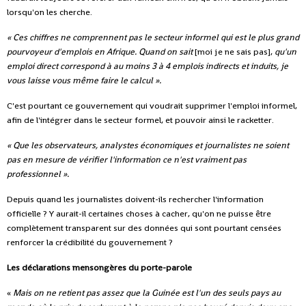
lorsqu'on les cherche.
« Ces chiffres ne comprennent pas le secteur informel qui est le plus grand
pourvoyeur d'emplois en Afrique. Quand on sait
[moi je ne sais pas],
qu'un
emploi direct correspond à au moins 3 à 4 emplois indirects et induits, je
vous laisse vous même faire le calcul ».
C'est pourtant ce gouvernement qui voudrait supprimer l'emploi informel,
afin de l'intégrer dans le secteur formel, et pouvoir ainsi le racketter.
« Que les observateurs, analystes économiques et journalistes ne soient
pas en mesure de vérifier l'information ce n'est vraiment pas
professionnel ».
Depuis quand les journalistes doivent-ils rechercher l'information
officielle ? Y aurait-il certaines choses à cacher, qu'on ne puisse être
complètement transparent sur des données qui sont pourtant censées
renforcer la crédibilité du gouvernement ?
Les déclarations mensongères du porte-parole
«
Mais on ne retient pas assez que la Guinée est l'un des seuls pays au