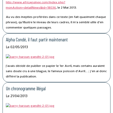
http://www.africaguinee.com/index.php?
monAction=detailNews&id=18036
, le 2 Mai 2013.
Au vu des inepties proférées dans ce texte (en fait quasiment chaque
phrase), qu'illustre le niveau de leurs cadres, il m'a semblé utile d'en
commenter quelques passages.
Alpha Condé, il faut partir maintenant
Le 02/05/2013
J'avais décidé de publier ce papier le 1er Avril, mais certains auraient
sans doute cru à une blague, le fameux poisson d'Avril... ; j'en ai donc
différé la publication.
Un chronogramme illégal
Le 21/04/2013