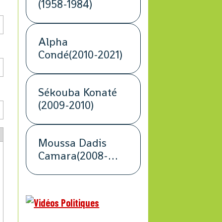
(1958-1984)
Alpha
Condé(2010-2021)
Sékouba Konaté
(2009-2010)
Moussa Dadis
Camara(2008-
2009)