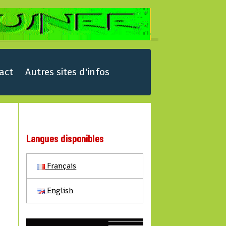
act
Autres sites d'infos
Langues disponibles
Français
English