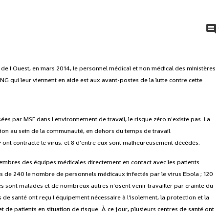
 de l'Ouest, en mars 2014, le personnel médical et non médical des ministères
NG qui leur viennent en aide est aux avant-postes de la lutte contre cette
ées par MSF dans l'environnement de travail, le risque zéro n'existe pas. La
ion au sein de la communauté, en dehors du temps de travail.
nt contracté le virus, et 8 d'entre eux sont malheureusement décédés.
membres des équipes médicales directement en contact avec les patients
us de 240 le nombre de personnels médicaux infectés par le virus Ebola ; 120
res sont malades et de nombreux autres n'osent venir travailler par crainte du
s de santé ont reçu l'équipement nécessaire à l'isolement, la protection et la
 de patients en situation de risque. À ce jour, plusieurs centres de santé ont