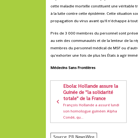
cette maladie mortelle constituent une véritable t
à la lutte contre cette épidémie. Cette situation 
propagation du virus avant qu'il n'échappe à tout
Près de 3 000 membres du personnel sont présents
au sein des communautés et de la lenteur de la ré
membres du personnel médical de MSF ou d'autres
qu'exhorter une fois de plus les États à agir imm
Médecins Sans Frontières
Ebola: Hollande assure la
Guinée de "la solidarité
totale" de la France
François Hollande a assuré lundi
son homologue guinéen Alpha
Condé, qu...
Source: PR NewsWire