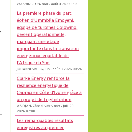
WASHINGTON, mar., août 4 2026 16:59
La première phase du parc
éolien d'Ummbila Emoyeni,
équipé de turbines Goldwind,
e
devient opérationnelle,
marquant une étape
importante dans la transition
énergétique équitable de
l'Afrique du Sud
JOHANNESBURG, lun., août 3 2026 00:24
Clarke Energy renforce la
résilience énergétique de
Capraci en Côte d'Ivoire grâce à
un projet de trigénération
ABIDJAN, Côte d'Ivoire, mer., juil. 29
2026 07:00
Les remarquables résultats
enregistrés au premier