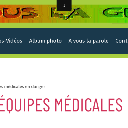
ps-Vidéos
Album photo
A vous la parole
Cont
es médicales en danger
 ÉQUIPES MÉDICALES