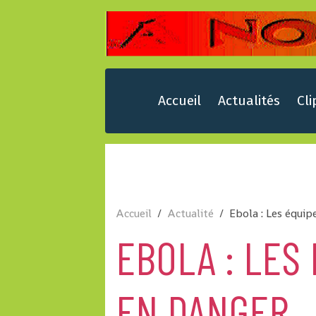
Accueil
Actualités
Cli
Accueil
Actualité
Ebola : Les équip
EBOLA : LES
EN DANGER