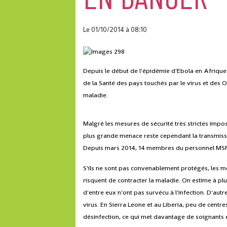
Le 01/10/2014
à 08:10
Depuis le début de l'épidémie d'Ebola en Afrique
de la Santé des pays touchés par le virus et des O
maladie.
Malgré les mesures de sécurité très strictes impos
plus grande menace reste cependant la transmiss
Depuis mars 2014, 14 membres du personnel MSF o
S'ils ne sont pas convenablement protégés, les 
risquent de contracter la maladie. On estime à pl
d'entre eux n'ont pas survécu à l'infection. D'aut
virus. En Sierra Leone et au Liberia, peu de centre
désinfection, ce qui met davantage de soignants et