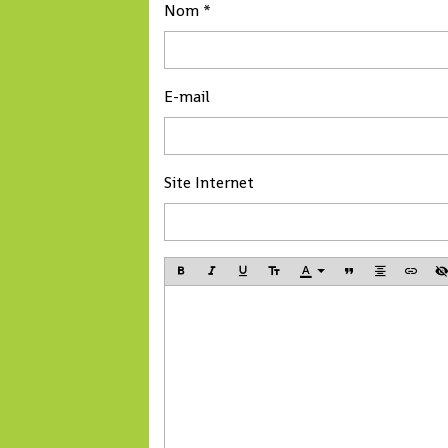
l'infection.
Nom
E-mail
Site Internet