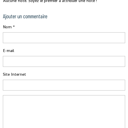
Aucune note. Soyez le premier à attribuer une note !
Ajouter un commentaire
Nom
E-mail
Site Internet