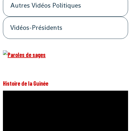
Autres Vidéos Politiques
Vidéos-Présidents
Histoire de la Guinée