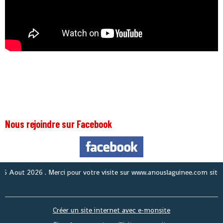
Nous rejoindre sur Facebook
ut 2026
. Merci pour votre visite sur www.anouslaguinee.com site d'infor
Créer un site internet avec e-monsite