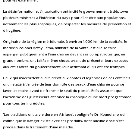
pour les exterminer.
La désinformation et l’intoxication ont incité le gouvernement à déployer
plusieurs ministres à l’intérieur du pays pour aller dire aux populations,
notamment les plus sceptiques, de respecter les mesures de prévention et
d’hygiène.
Originaire de la région méridionale, à environ 1.000 km de la capitale, le
médecin-colonel Rémy Lama, ministre de la Santé, est allé se faire
asperger publiquement à l’eau chorée devant ses compatriotes qui, en
grand nombre, ont fait la même chose, avant de présenter leurs excuses
aux émissaires du gouvernement, leur affirmant qu’ils ont été trompés.
Ceux qui n’accordent aucun crédit aux contes et légendes de ces criminels
ont installé à l’entrée de leur domicile des seaux d’eau chlorée pour se
laver les mains avant de franchir le seuil du portail. Et ils assurent que
l’activisme des guérisseurs annonce la chronique d’une mort programmée
pour tous les incrédules.
'Les traditions ont la vie dure en Afrique', souligne le Dr. Koundiano qui
estime que le danger existe avec ces produits, dont aucune dose n’est
précise dans le traitement d’une maladie.