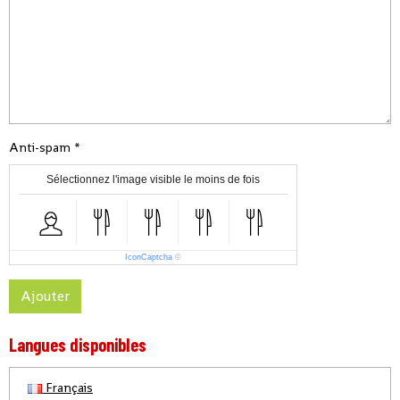
Anti-spam
Sélectionnez l'image visible le moins de fois
IconCaptcha
©
Ajouter
Langues disponibles
Français