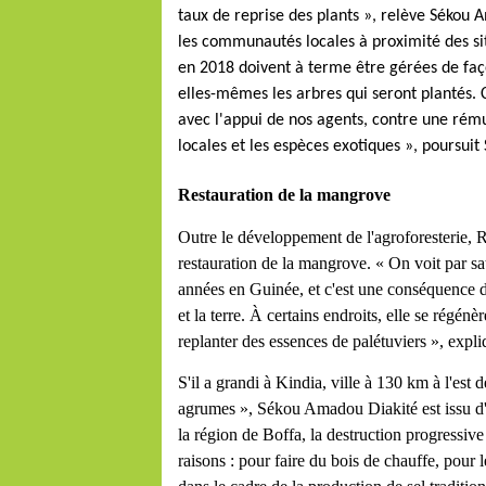
taux de reprise des plants », relève Sékou 
les communautés locales à proximité des si
en 2018 doivent à terme être gérées de faço
elles-mêmes les arbres qui seront plantés. C
avec l'appui de nos agents, contre une rém
locales et les espèces exotiques », poursuit
Restauration de la mangrove
Outre le développement de l'agroforesterie, R
restauration de la mangrove. « On voit par sate
années en Guinée, et c'est une conséquence de
et la terre. À certains endroits, elle se régé
replanter des essences de palétuviers », expl
S'il a grandi à Kindia, ville à 130 km à l'est
agrumes », Sékou Amadou Diakité est issu d'
la région de Boffa, la destruction progressiv
raisons : pour faire du bois de chauffe, pour