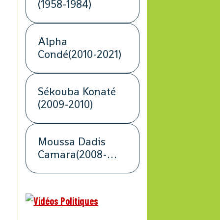
(1958-1984)
Alpha
Condé(2010-2021)
Sékouba Konaté
(2009-2010)
Moussa Dadis
Camara(2008-
2009)