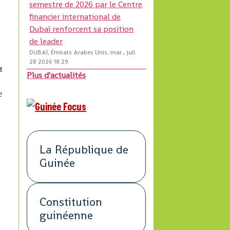
semestre de 2026 par le Centre
financier international de
Dubaï renforcent sa position
de leader
DUBAÏ, Émirats Arabes Unis, mar., juil.
28 2026 18:29
t
Plus d'actualités
e
La République de
u
Guinée
Constitution
guinéenne