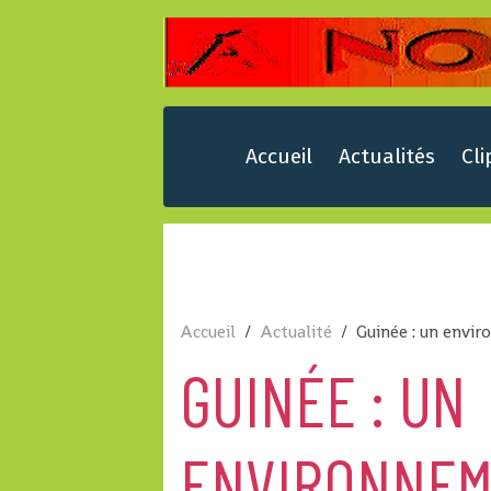
Accueil
Actualités
Cli
Accueil
Actualité
Guinée : un env
GUINÉE : UN
ENVIRONNEM