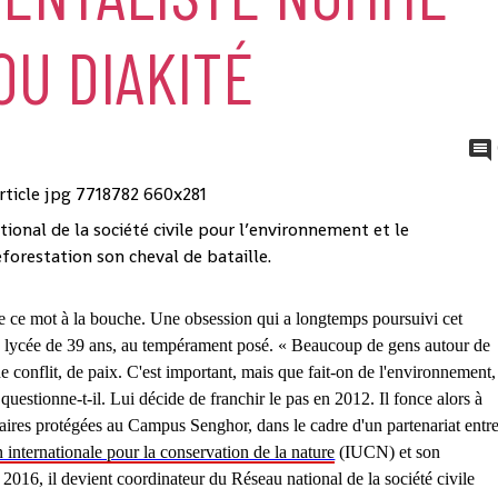
U DIAKITÉ
tional de la société civile pour l’environnement et le
eforestation son cheval de bataille.
ce mot à la bouche. Une obsession qui a longtemps poursuivi cet
en lycée de 39 ans, au tempérament posé. « Beaucoup de gens autour de
de conflit, de paix. C'est important, mais que fait-on de l'environnement,
 questionne-t-il. Lui décide de franchir le pas en 2012. Il fonce alors à
ires protégées au Campus Senghor, dans le cadre d'un partenariat entr
 internationale pour la conservation de la nature
(IUCN) et son
 2016, il devient coordinateur du Réseau national de la société civile