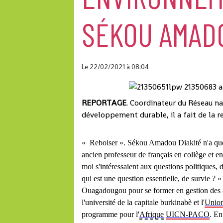
SÉKOU AMADO
Le 22/02/2021
à 08:04
REPORTAGE
. Coordinateur du Réseau na
développement durable, il a fait de la r
«
Reboiser ». Sékou Amadou Diakité n'a que 
ancien professeur de français en collège et 
moi s'intéressaient aux questions politiques, 
qui est une question essentielle, de survie ? »
Ouagadougou pour se former en gestion des a
l'université de la capitale burkinabè et l'
Union
programme pour l'
Afrique
UICN-PACO
. En