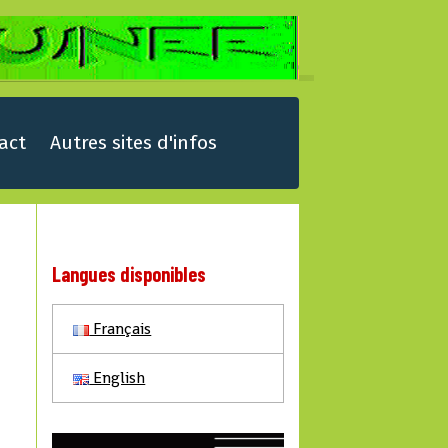
act
Autres sites d'infos
Langues disponibles
Français
English