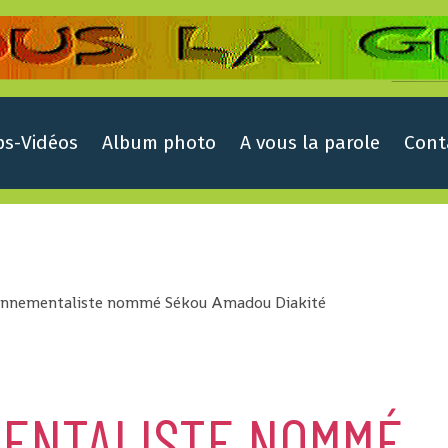
ps-Vidéos
Album photo
A vous la parole
Cont
ironnementaliste nommé Sékou Amadou Diakité
ENTALISTE NOMMÉ