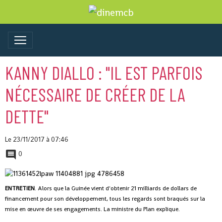
KANNY DIALLO : "IL EST PARFOIS
NÉCESSAIRE DE CRÉER DE LA
DETTE"
Le 23/11/2017
à 07:46
0
ENTRETIEN
. Alors que la Guinée vient d'obtenir 21 milliards de dollars de
financement pour son développement, tous les regards sont braqués sur la
mise en œuvre de ses engagements. La ministre du Plan explique.