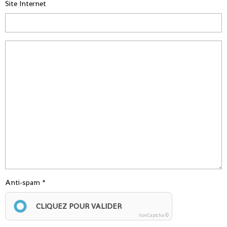
Site Internet
Anti-spam
CLIQUEZ POUR VALIDER
IconCaptcha ©