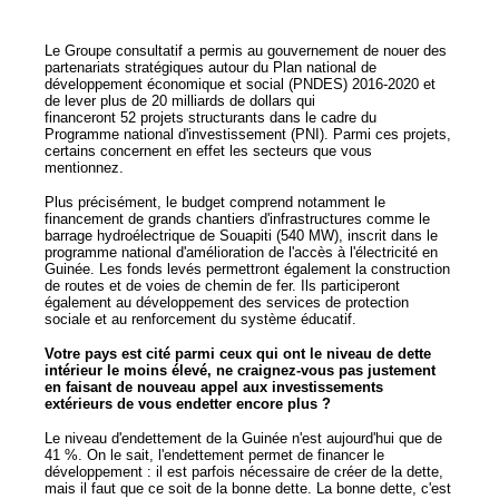
Le Groupe consultatif a permis au gouvernement de nouer des
partenariats stratégiques autour du Plan national de
développement économique et social (PNDES) 2016-2020 et
de lever plus de 20 milliards de dollars qui
financeront 52 projets structurants dans le cadre du
Programme national d'investissement (PNI). Parmi ces projets,
certains concernent en effet les secteurs que vous
mentionnez.
Plus précisément, le budget comprend notamment le
financement de grands chantiers d'infrastructures comme le
barrage hydroélectrique de Souapiti (540 MW), inscrit dans le
programme national d'amélioration de l'accès à l'électricité en
Guinée. Les fonds levés permettront également la construction
de routes et de voies de chemin de fer. Ils participeront
également au développement des services de protection
sociale et au renforcement du système éducatif.
Votre pays est cité parmi ceux qui ont le niveau de dette
intérieur le moins élevé, ne craignez-vous pas justement
en faisant de nouveau appel aux investissements
extérieurs de vous endetter encore plus ?
Le niveau d'endettement de la Guinée n'est aujourd'hui que de
41 %. On le sait, l'endettement permet de financer le
développement : il est parfois nécessaire de créer de la dette,
mais il faut que ce soit de la bonne dette. La bonne dette, c'est