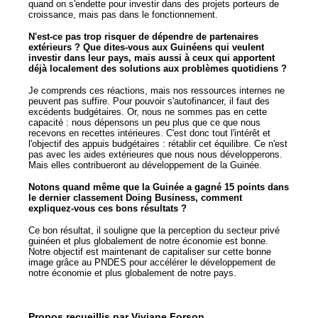
quand on s'endette pour investir dans des projets porteurs de
croissance, mais pas dans le fonctionnement.
N'est-ce pas trop risquer de dépendre de partenaires
extérieurs ? Que dites-vous aux Guinéens qui veulent
investir dans leur pays, mais aussi à ceux qui apportent
déjà localement des solutions aux problèmes quotidiens ?
Je comprends ces réactions, mais nos ressources internes ne
peuvent pas suffire. Pour pouvoir s'autofinancer, il faut des
excédents budgétaires. Or, nous ne sommes pas en cette
capacité : nous dépensons un peu plus que ce que nous
recevons en recettes intérieures. C'est donc tout l'intérêt et
l'objectif des appuis budgétaires : rétablir cet équilibre. Ce n'est
pas avec les aides extérieures que nous nous développerons.
Mais elles contribueront au développement de la Guinée.
Notons quand même que la Guinée a gagné 15 points dans
le dernier classement Doing Business, comment
expliquez-vous ces bons résultats ?
Ce bon résultat, il souligne que la perception du secteur privé
guinéen et plus globalement de notre économie est bonne.
Notre objectif est maintenant de capitaliser sur cette bonne
image grâce au PNDES pour accélérer le développement de
notre économie et plus globalement de notre pays.
Propos recueillis par Viviane Forson