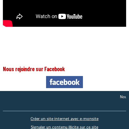
Nous rejoindre sur Facebook
Nous som
Créer un site internet avec e-monsite
Signaler un contenu illicite sur ce site