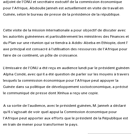
adjoint de l'ONU et secrétaire exécutif de la commission économique
pour l'Afrique, Abdoulie Janneh est actuellement en visite de travail en
Guinée, selon le bureau de presse de la présidence de la république.
Cette visite de la mission internationale a pour objectif de discuter avec
les autorités guinéennes et particulièrement les ministères des Finances et
du Plan sur une réunion qui se tiendra à Addis-Abeba en Ethiopie, dont l'
axe principal est consacré à l'utilisation des ressources de l'Afrique pour
faire de ce continent, un pôle de croissance.
L'émissaire de l'ONU a été reçu en audience lundi par le président guinéen
Alpha Condé, avec qui il a été question de parler sur les moyens à travers
lesquels la commission économique pour l'Afrique peut appuyer la
Guinée dans sa politique de développement socioéconomique, a précisé
le communiqué de presse dont Xinhua a reçu une copie.
A sa sortie de l'audience, avec le président guinéen, M. Janneh a déclaré
qu'il s'agissait de voir quel appui la Commission économique pour
l'Afrique peut apporter aux efforts que le président de la République est
en train de mener pour transformer le pays.