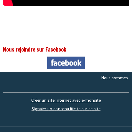
Nous rejoindre sur Facebook
Nous sommes le
Same
Créer un site internet avec e-monsite
Signaler un contenu illicite sur ce site