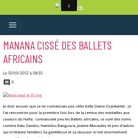
MANANA CISSÉ DES BALLETS
AFRICAINS
Le 13/09/2012
à 08:55
0
Je dois avouer que je ne connaissais pas cette belle Dame Djankanké ; je
l’ai rencontrée pour la première fois lors de la remise des médailles aux
joueurs du Hafia ; connaissant peu les Ballets africains, ce sont des noms
comme Italo Zambo, Hamidou Bangoura, Jeanne Macauley et peu d’autres
qui m’étaient familiers.Sa gentillesse et sa douceur m’ont énormément