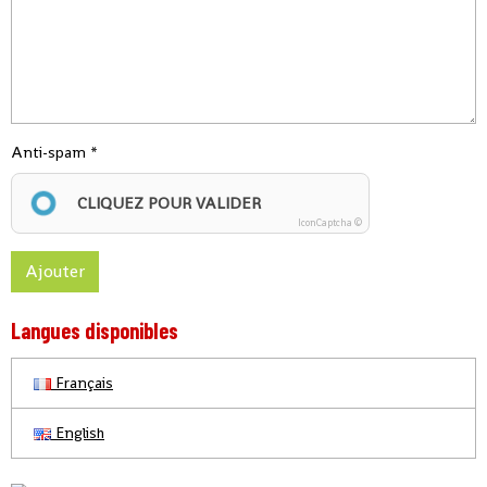
Anti-spam
CLIQUEZ POUR VALIDER
IconCaptcha ©
Ajouter
Langues disponibles
Français
English