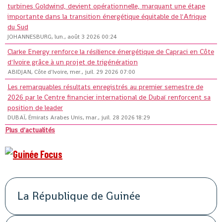
turbines Goldwind, devient opérationnelle, marquant une étape
importante dans la transition énergétique équitable de l'Afrique
du Sud
JOHANNESBURG, lun., août 3 2026 00:24
Clarke Energy renforce la résilience énergétique de Capraci en Côte
d'Ivoire grâce à un projet de trigénération
ABIDJAN, Côte d'Ivoire, mer., juil. 29 2026 07:00
Les remarquables résultats enregistrés au premier semestre de
2026 par le Centre financier international de Dubaï renforcent sa
position de leader
DUBAÏ, Émirats Arabes Unis, mar., juil. 28 2026 18:29
Plus d'actualités
La République de Guinée