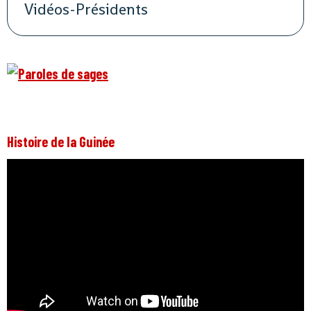
Vidéos-Présidents
Histoire de la Guinée