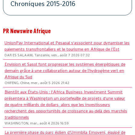
Chroniques 2015-2016
PR Newswire Afrique
UnionPay International et Pesapal s'associent pour dynamiser les
paiements transfrontaliers et le tourisme en Afrique de l'Est
DAR ES SALAAM, Tanzanie, ven., août 7 2026 07:32
Envision et Sasol font progresser les systèmes énergétiques de
demain grâce à une collaboration autour de l'hydrogène vert en
Afrique du Sud
CHIFENG, Chine, mer., août 5 2026 21:42
Bientôt aux États-Unis : l'Africa Business Investment Summit
présentera à Washington un portefeuille de projets d'une valeur
de quatre milliards de dollars, alors que les investisseurs
recherchent des opportunités de croissance au-delà des marchés
traditionnels
WASHINGTON, mar., août 4 2026 16:59
La première phase du parc éolien d'Ummbila Emoyeni, équipé de