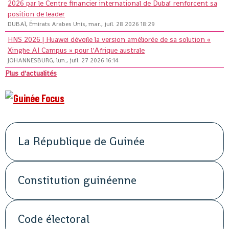
2026 par le Centre financier international de Dubaï renforcent sa
position de leader
DUBAÏ, Émirats Arabes Unis, mar., juil. 28 2026 18:29
HNS 2026 | Huawei dévoile la version améliorée de sa solution «
Xinghe AI Campus » pour l'Afrique australe
JOHANNESBURG, lun., juil. 27 2026 16:14
Plus d'actualités
La République de Guinée
Constitution guinéenne
Code électoral