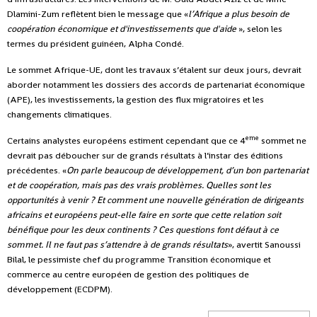
Dlamini-Zum reflètent bien le message que «
l’Afrique a plus besoin de
coopération économique et d'investissements que d'aide
», selon les
termes du président guinéen, Alpha Condé.
Le sommet Afrique-UE, dont les travaux s’étalent sur deux jours, devrait
aborder notamment les dossiers des accords de partenariat économique
(APE), les investissements, la gestion des flux migratoires et les
changements climatiques.
eme
Certains analystes européens estiment cependant que ce 4
sommet ne
devrait pas déboucher sur de grands résultats à l’instar des éditions
précédentes. «
On parle beaucoup de développement, d’un bon partenariat
et de coopération, mais pas des vrais problèmes. Quelles sont les
opportunités à venir ? Et comment une nouvelle génération de dirigeants
africains et européens peut-elle faire en sorte que cette relation soit
bénéfique pour les deux continents ? Ces questions font défaut à ce
sommet. Il ne faut pas s’attendre à de grands résultats
», avertit Sanoussi
Bilal, le pessimiste chef du programme Transition économique et
commerce au centre européen de gestion des politiques de
développement (ECDPM).