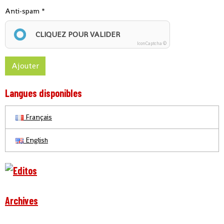
Anti-spam
CLIQUEZ POUR VALIDER
IconCaptcha ©
Ajouter
Langues disponibles
Français
English
Archives