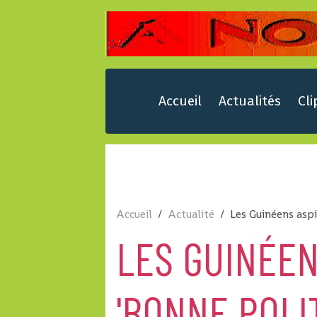
Accueil
Actualités
Cli
Accueil
Actualité
Les Guinéens aspi
LES GUINÉEN
'BONNE POLIT