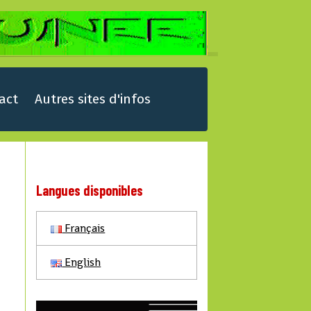
act
Autres sites d'infos
Langues disponibles
Français
English