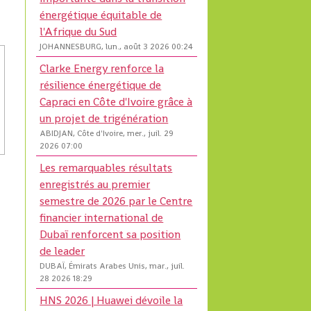
énergétique équitable de
l'Afrique du Sud
JOHANNESBURG, lun., août 3 2026 00:24
Clarke Energy renforce la
résilience énergétique de
Capraci en Côte d'Ivoire grâce à
un projet de trigénération
ABIDJAN, Côte d'Ivoire, mer., juil. 29
2026 07:00
Les remarquables résultats
enregistrés au premier
semestre de 2026 par le Centre
financier international de
Dubaï renforcent sa position
de leader
DUBAÏ, Émirats Arabes Unis, mar., juil.
28 2026 18:29
HNS 2026 | Huawei dévoile la