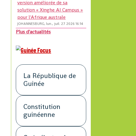
version améliorée de sa
solution « Xinghe AI Campus »
pour l'Afrique australe
JOHANNESBURG, lun., juil. 27 2026 16:14
Plus d'actualités
La République de
Guinée
Constitution
guinéenne