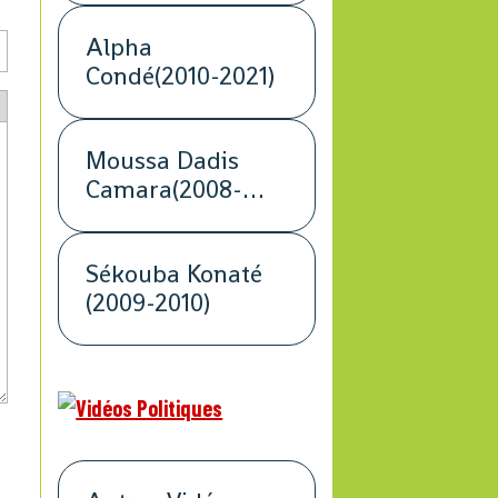
Alpha
Condé(2010-2021)
Moussa Dadis
Camara(2008-
2009)
Sékouba Konaté
(2009-2010)