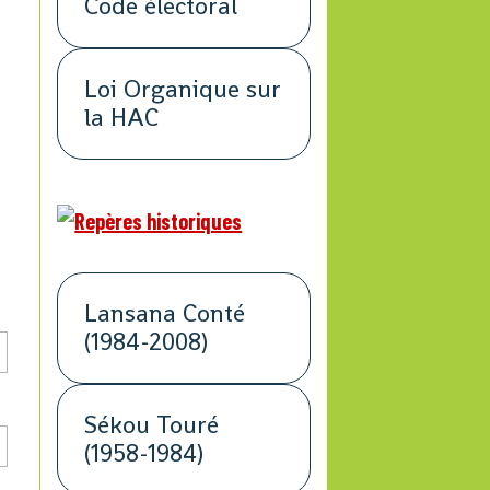
Code électoral
Loi Organique sur
la HAC
Lansana Conté
(1984-2008)
Sékou Touré
(1958-1984)