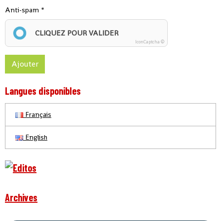
Anti-spam
CLIQUEZ POUR VALIDER
IconCaptcha ©
Ajouter
Langues disponibles
Français
English
Archives