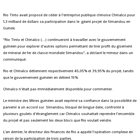
Rio Tinto avait proposé de céder à l’entreprise publique chinoise Chinalco.pour
1,3 milliard de dollars sa participation dans le géant projet de Simandou en
Guinée.
“Rio Tinto et Chinalco (…) continueront à travailler avec le gouvernement
guinéen pour explorer d’autres options permettant de tirer profit du gisement
de minerai de fer de classe mondiale Simandou”, a déclaré le mineur dans un
communiqué.
Rio et Chinalco détiennent respectivement 45,05% et 39,95% du projet, tandis
que le gouvernement guinéen en détient 15%.
Chinalco n’était pas immédiatement disponible pour commenter.
Le ministre des Mines guinéen avait exprimé sa confiance dans la possibilité de
parvenir à un accord sur Simandou, bloqué de longue date, confronté à
plusieurs goulets d’étranglement car Chinalco souhaitait reprendre l’ensemble
du projet et pas seulement les deux blocs que Rio voulait vendre.
L’an dernier, le directeur des finances de Rio a appelé l’opération complexe en
raison de la participation de trois parties.