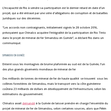
L’incapacité de Rio à vendre sa participation est le dernier retard en date d’un
projet, qui a été entravé par une série d’allégations de corruption et de batailles
juridiques sur des décennies.
“Les accords non contraignants, initialement signés le 28 octobre 2016,
prévoyaient que Chinalco acquière l’intégralité de la participation de Rio Tinto
dans le projet de minerai de fer Simandou en Guinée”, a déclaré Rio dans un
communiqué.
SIMANDOU EN GUINÉE
Enterré sous les montagnes de brume plafonnée au sud est de la Guinée, l’un
des plus grands gisements mondiaux de minerai de fer
Des milliards de tonnes de minerai de fer de haute qualité se trouvent sous les
collines forestières de Simandou, mais le transport vers la côte guinéenne
coûtera 23 milliards de dollars en développement de l’infrastructure, selon les
estimations du gouvernement.
Chinalco avait
demandé
à la Guinée de laisser prendre en charge l’ensemble du
projet de minerai de fer de Simandou, selon certaines sources, alors que Pékin