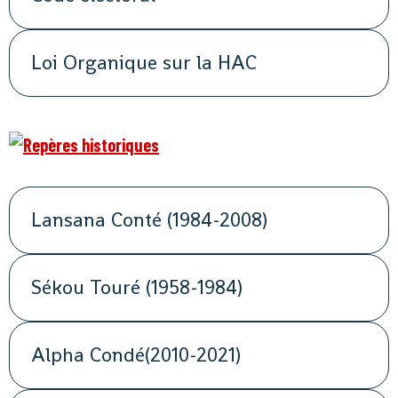
Loi Organique sur la HAC
Lansana Conté (1984-2008)
Sékou Touré (1958-1984)
Alpha Condé(2010-2021)