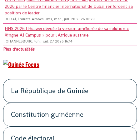
2026 par le Centre financier international de Dubaï renforcent sa
position de leader
DUBAÏ, Émirats Arabes Unis, mar., juil. 28 2026 18:29
HNS 2026 | Huawei dévoile la version améliorée de sa solution «
Xinghe AI Campus » pour l'Afrique australe
JOHANNESBURG, lun., juil. 27 2026 16:14
Plus d'actualités
La République de Guinée
Constitution guinéenne
Code électoral