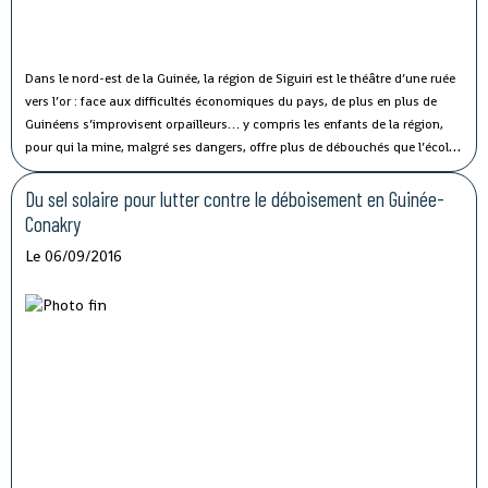
Dans le nord-est de la Guinée, la région de Siguiri est le théâtre d’une ruée
vers l’or : face aux difficultés économiques du pays, de plus en plus de
Guinéens s’improvisent orpailleurs… y compris les enfants de la région,
pour qui la mine, malgré ses dangers, offre plus de débouchés que l’école.
Au grand dam de notre Observateur.
Du sel solaire pour lutter contre le déboisement en Guinée-
Conakry
Le 06/09/2016