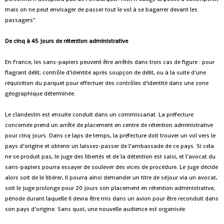
mais on ne peut envisager de passer tout le vol à se bagarrer devant les
passagers".
De cinq à 45 jours de rétention administrative
En France, les sans-papiers peuvent être arrêtés dans trois cas de figure : pour
flagrant délit, contrôle d’identité après soupçon de délit, ou à la suite d'une
réquisition du parquet pour effectuer des contrôles d’identité dans une zone
géographique déterminée.
Le clandestin est ensuite conduit dans un commissariat. La préfecture
concernée prend un arrêté de placement en centre de rétention administrative
pour cinq jours. Dans ce laps de temps, la préfecture doit trouver un vol vers le
pays d’origine et obtenir un laissez-passer de l’ambassade de ce pays. Si cela
ne se produit pas, le juge des libertés et de la détention est saisi, et l’avocat du
sans-papiers pourra essayer de soulever des vices de procédure. Le juge décide
alors soit de le libérer, il pourra ainsi demander un titre de séjour via un avocat,
soit le juge prolonge pour 20 jours son placement en rétention administrative,
période durant laquelle il devra être mis dans un avion pour être reconduit dans
son pays d’origine. Sans quoi, une nouvelle audience est organisée.