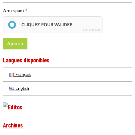
Anti-spam
CLIQUEZ POUR VALIDER
IconCaptcha ©
Ajouter
Langues disponibles
Français
English
Archives