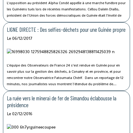
L'opposition au président Alpha Condé appelle à une marche funèbre pour
les Guinéens tués lors de récentes manifestations. Cellou Dalein Diallo,
président de l'Union des forces démocratiques de Guinée était l'invité de
France 24.
LIGNE DIRECTE : Des selfies-déchets pour une Guinée propre
Le 06/12/2017
L’équipe des Observateurs de France 24 s’est rendue en Guinée pour en
savoir plus sur la gestion des déchets, à Conakry et en province, et pour
rencontrer notre Observatrice Fatoumata Chérif. Dans un reportage de 12
minutes, nos journalistes vous montrent l'étendue du problème de
salubrité publique, mais surtout les solutions portées par la jeunesse.
La ruée vers le minerai de fer de Simandou éclabousse la
présidence
Le 02/12/2016